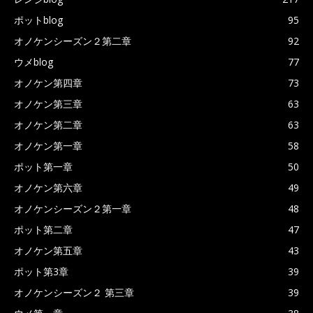
ポットblog
95
オノケンシーズン２第二章
92
ウメblog
77
オノケン第四章
73
オノケン第三章
63
オノケン第二章
63
オノケン第一章
58
ポット第一章
50
オノケン第六章
49
オノケンシーズン２第一章
48
ポット第二章
47
オノケン第五章
43
ポット第3章
39
オノケンシーズン２ 第三章
39