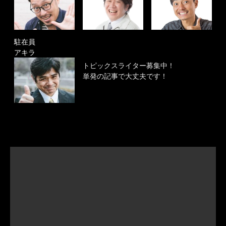
駐在員
アキラ
トピックスライター募集中！
単発の記事で大丈夫です！