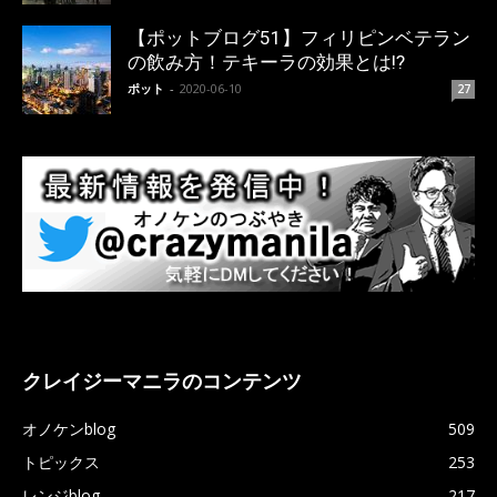
【ポットブログ51】フィリピンベテラン
の飲み方！テキーラの効果とは!?
ポット
-
2020-06-10
27
クレイジーマニラのコンテンツ
オノケンblog
509
トピックス
253
レンジblog
217