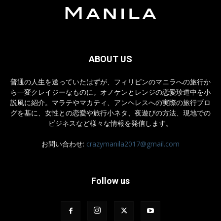
ABOUT US
普通の人生を送っていたはずが、フィリピンのマニラへの旅行か
ら一変クレイジーなものに。オノケンとレンジの恋愛珍道中を小
説風に紹介。マラテやマカティ、アンヘレスへの実際の旅行ブロ
グを基に、女性との恋愛や旅行小ネタ、夜遊びの方法、現地での
ビジネスなど様々な情報を発信します。
お問い合わせ:
crazymanila2017@gmail.com
Follow us