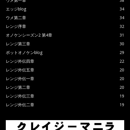
ウメ第一章
38
エッジblog
34
ウメ第二章
34
レンジ序章
32
オノケンシーズン2 第4章
31
レンジ第三章
30
ポットオノケンblog
29
レンジ外伝四章
22
レンジ外伝五章
20
レンジ外伝一章
20
レンジ第二章
20
レンジ外伝三章
19
レンジ外伝二章
19