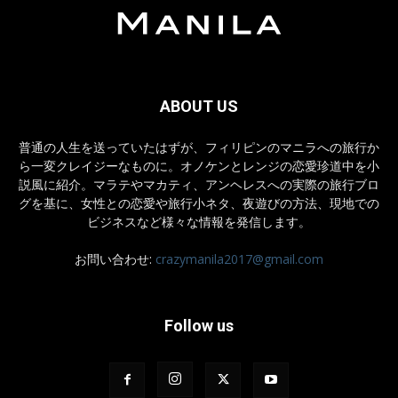
ABOUT US
普通の人生を送っていたはずが、フィリピンのマニラへの旅行か
ら一変クレイジーなものに。オノケンとレンジの恋愛珍道中を小
説風に紹介。マラテやマカティ、アンヘレスへの実際の旅行ブロ
グを基に、女性との恋愛や旅行小ネタ、夜遊びの方法、現地での
ビジネスなど様々な情報を発信します。
お問い合わせ:
crazymanila2017@gmail.com
Follow us