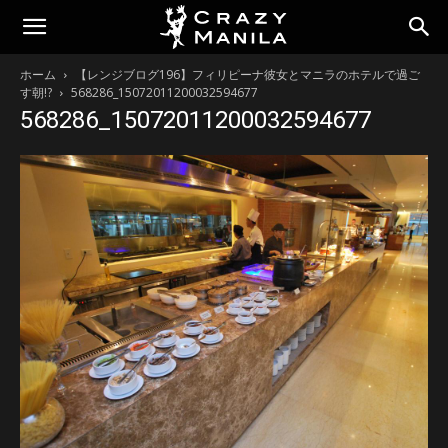
ホーム
【レンジブログ196】フィリピーナ彼女とマニラのホテルで過ご
す朝!?
568286_15072011200032594677
568286_15072011200032594677