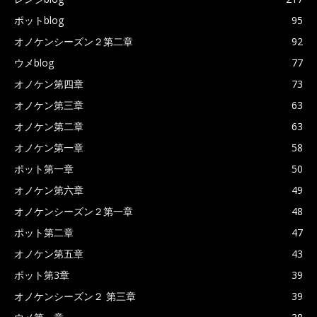
ポットblog
95
オノケンシーズン２第二章
92
ウメblog
77
オノケン第四章
73
オノケン第三章
63
オノケン第二章
63
オノケン第一章
58
ポット第一章
50
オノケン第六章
49
オノケンシーズン２第一章
48
ポット第二章
47
オノケン第五章
43
ポット第3章
39
オノケンシーズン２ 第三章
39