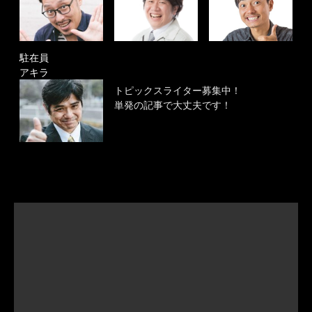
駐在員
アキラ
トピックスライター募集中！
単発の記事で大丈夫です！