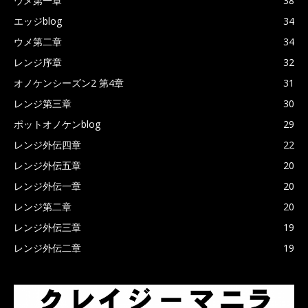
ウメ第一章
38
エッジblog
34
ウメ第二章
34
レンジ序章
32
オノケンシーズン2 第4章
31
レンジ第三章
30
ポットオノケンblog
29
レンジ外伝四章
22
レンジ外伝五章
20
レンジ外伝一章
20
レンジ第二章
20
レンジ外伝三章
19
レンジ外伝二章
19