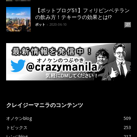
【ポットブログ51】フィリピンベテラン
の飲み方！テキーラの効果とは!?
ポット
-
2020-06-10
27
クレイジーマニラのコンテンツ
オノケンblog
509
トピックス
253
レンジblog
217