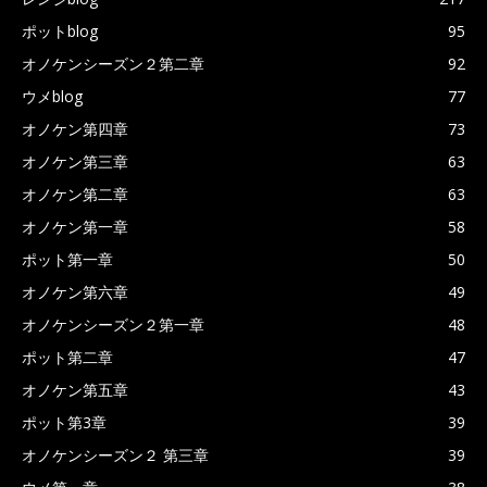
ポットblog
95
オノケンシーズン２第二章
92
ウメblog
77
オノケン第四章
73
オノケン第三章
63
オノケン第二章
63
オノケン第一章
58
ポット第一章
50
オノケン第六章
49
オノケンシーズン２第一章
48
ポット第二章
47
オノケン第五章
43
ポット第3章
39
オノケンシーズン２ 第三章
39