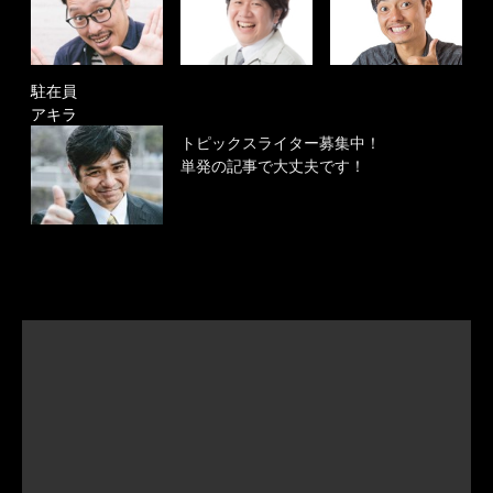
駐在員
アキラ
トピックスライター募集中！
単発の記事で大丈夫です！