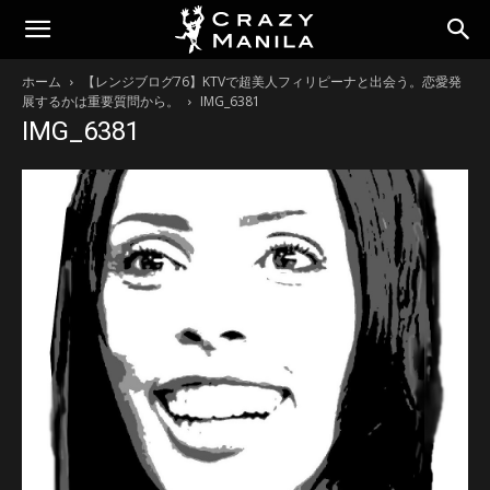
ホーム
【レンジブログ76】KTVで超美人フィリピーナと出会う。恋愛発
展するかは重要質問から。
IMG_6381
IMG_6381