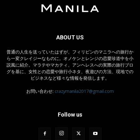
ABOUT US
普通の人生を送っていたはずが、フィリピンのマニラへの旅行か
ら一変クレイジーなものに。オノケンとレンジの恋愛珍道中を小
説風に紹介。マラテやマカティ、アンヘレスへの実際の旅行ブロ
グを基に、女性との恋愛や旅行小ネタ、夜遊びの方法、現地での
ビジネスなど様々な情報を発信します。
お問い合わせ:
crazymanila2017@gmail.com
Follow us