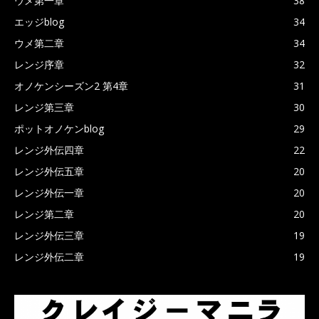
ウメ第一章
38
エッジblog
34
ウメ第二章
34
レンジ序章
32
オノケンシーズン2 第4章
31
レンジ第三章
30
ポットオノケンblog
29
レンジ外伝四章
22
レンジ外伝五章
20
レンジ外伝一章
20
レンジ第二章
20
レンジ外伝三章
19
レンジ外伝二章
19