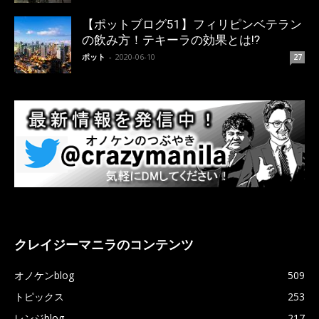
【ポットブログ51】フィリピンベテラン
の飲み方！テキーラの効果とは!?
ポット
-
2020-06-10
27
クレイジーマニラのコンテンツ
オノケンblog
509
トピックス
253
レンジblog
217