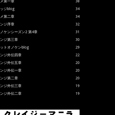
メ第一章
38
ッジblog
34
メ第二章
34
ンジ序章
32
ノケンシーズン2 第4章
31
ンジ第三章
30
ットオノケンblog
29
ンジ外伝四章
22
ンジ外伝五章
20
ンジ外伝一章
20
ンジ第二章
20
ンジ外伝三章
19
ンジ外伝二章
19