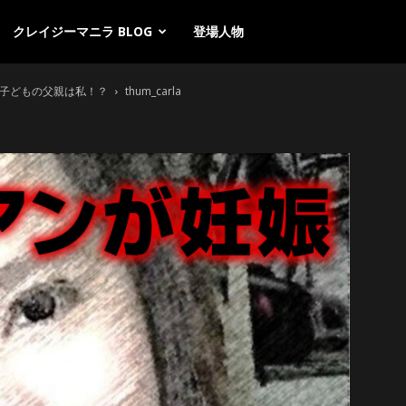
クレイジーマニラ BLOG
登場人物
、子どもの父親は私！？
thum_carla