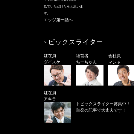
見ていただけたらと思いま
す。
エッジ第一話へ
トピックスライター
駐在員
経営者
会社員
ダイスケ
ちーちゃん
マシャ
駐在員
アキラ
トピックスライター募集中！
単発の記事で大丈夫です！