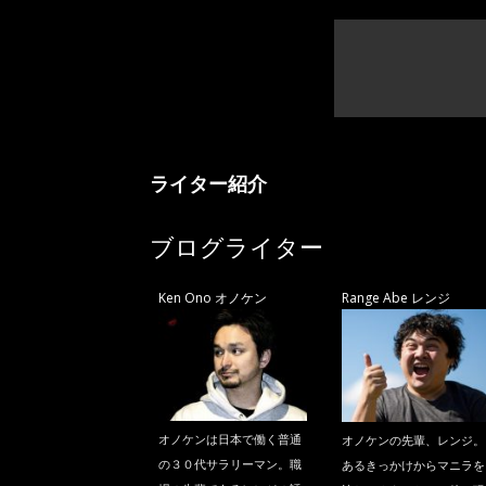
ライター紹介
ブログライター
Ken Ono オノケン
Range Abe レンジ
オノケンは日本で働く普通
オノケンの先輩、レンジ。
の３０代サラリーマン。職
あるきっかけからマニラを