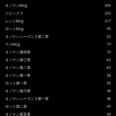
オノケンblog
509
トピックス
253
レンジblog
217
ポットblog
95
オノケンシーズン２第二章
92
ウメblog
77
オノケン第四章
73
オノケン第三章
63
オノケン第二章
63
オノケン第一章
58
ポット第一章
50
オノケン第六章
49
オノケンシーズン２第一章
48
ポット第二章
47
オノケン第五章
43