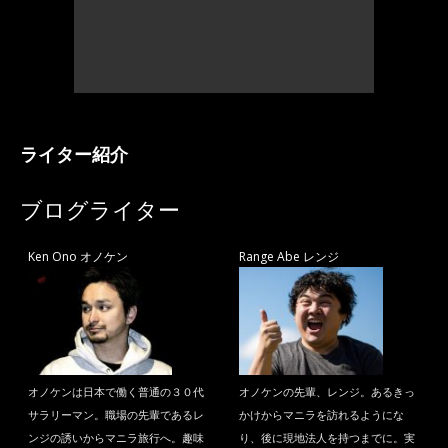
ライター紹介
ブログライター
Ken Ono オノケン
Range Abe レンジ
オノケンは日本で働く普通の３０代
オノケンの先輩、レンジ。あるきっ
サラリーマン。職場の先輩であるレ
かけからマニラを訪れるようにな
ンジの誘いからマニラ旅行へ。趣味
り、後に現地法人を持つまでに。実