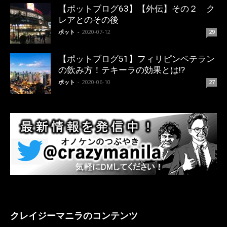
【ポットブログ63】【外伝】その２ ク
レアとのその後
ポット
-
2020-07-12
29
【ポットブログ51】フィリピンベテラン
の飲み方！テキーラの効果とは!?
ポット
-
2020-06-10
27
クレイジーマニラのコンテンツ