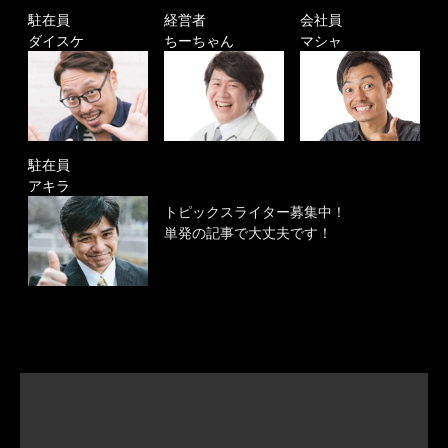
駐在員
経営者
会社員
ダイスケ
ちーちゃん
マシャ
駐在員
アキラ
トピックスライター募集中！
単発の記事で大丈夫です！