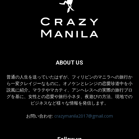
ABOUT US
普通の人生を送っていたはずが、フィリピンのマニラへの旅行か
ら一変クレイジーなものに。オノケンとレンジの恋愛珍道中を小
説風に紹介。マラテやマカティ、アンヘレスへの実際の旅行ブロ
グを基に、女性との恋愛や旅行小ネタ、夜遊びの方法、現地での
ビジネスなど様々な情報を発信します。
お問い合わせ:
crazymanila2017@gmail.com