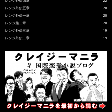
レンジ外伝四章
22
レンジ外伝五章
20
レンジ外伝一章
20
レンジ第二章
20
レンジ外伝三章
19
レンジ外伝二章
19