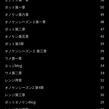
ポット第一章
50
オノケン第六章
49
オノケンシーズン２第一章
48
ポット第二章
47
オノケン第五章
43
ポット第3章
39
オノケンシーズン２ 第三章
39
ウメ第一章
38
エッジblog
34
ウメ第二章
34
レンジ序章
32
オノケンシーズン2 第4章
31
レンジ第三章
30
ポットオノケンblog
29