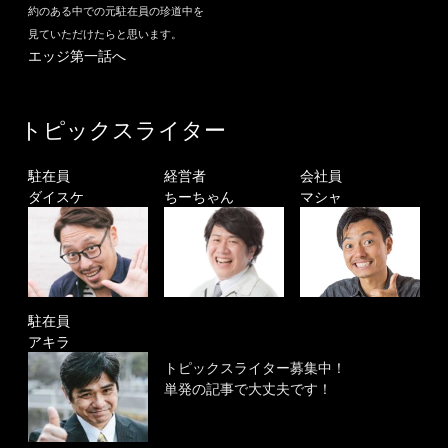
約のある中での元駐在員の珍道中を
見ていただけたらと思います。
エッジ第一話へ
トピックスライター
駐在員
経営者
会社員
ダイスケ
ちーちゃん
マシャ
駐在員
アキラ
トピックスライター募集中！
単発の記事で大丈夫です！