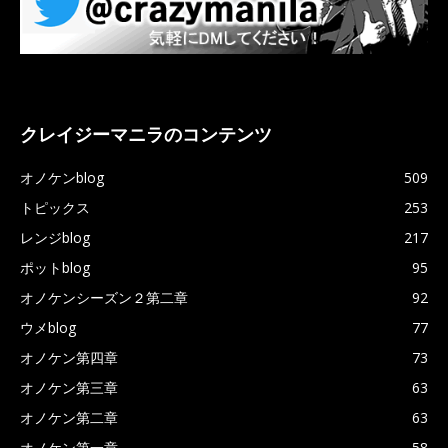
クレイジーマニラのコンテンツ
オノケンblog
509
トピックス
253
レンジblog
217
ポットblog
95
オノケンシーズン２第二章
92
ウメblog
77
オノケン第四章
73
オノケン第三章
63
オノケン第二章
63
オノケン第一章
58