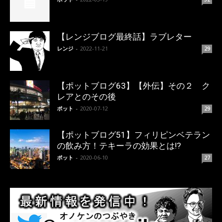
【レンジブログ最終話】ラブレター
レンジ
-
2022-11-21
29
【ポットブログ63】【外伝】その２ ク
レアとのその後
ポット
-
2020-07-12
29
【ポットブログ51】フィリピンベテラン
の飲み方！テキーラの効果とは!?
ポット
-
2020-06-10
27