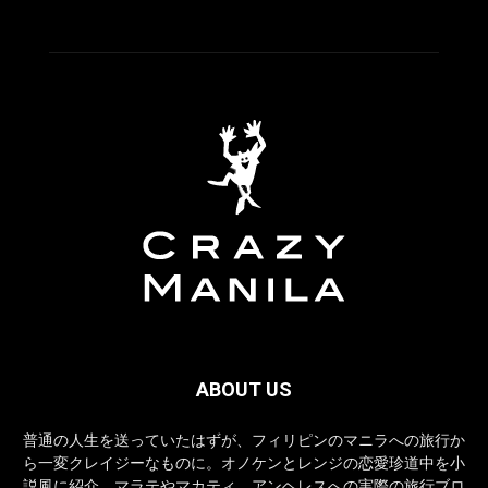
ABOUT US
普通の人生を送っていたはずが、フィリピンのマニラへの旅行か
ら一変クレイジーなものに。オノケンとレンジの恋愛珍道中を小
説風に紹介。マラテやマカティ、アンヘレスへの実際の旅行ブロ