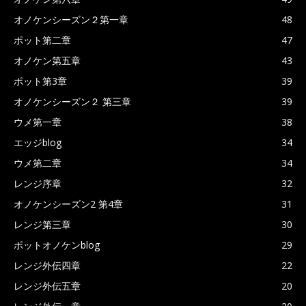
オノケンシーズン２第一章
48
ポット第二章
47
オノケン第五章
43
ポット第3章
39
オノケンシーズン２ 第三章
39
ウメ第一章
38
エッジblog
34
ウメ第二章
34
レンジ序章
32
オノケンシーズン2 第4章
31
レンジ第三章
30
ポットオノケンblog
29
レンジ外伝四章
22
レンジ外伝五章
20