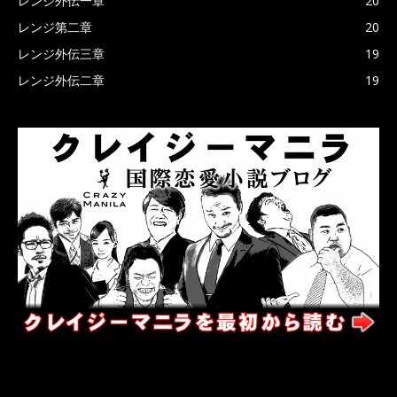
レンジ外伝一章
20
レンジ第二章
20
レンジ外伝三章
19
レンジ外伝二章
19