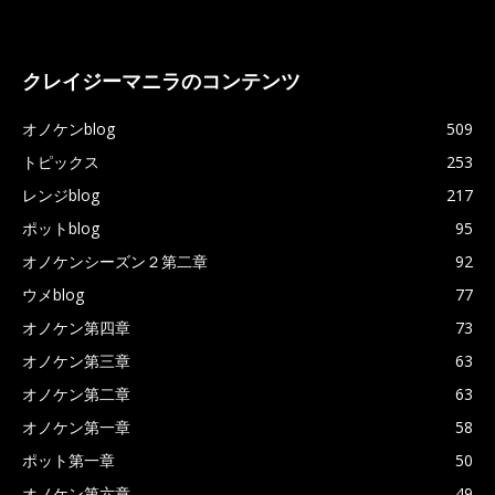
クレイジーマニラのコンテンツ
オノケンblog
509
トピックス
253
レンジblog
217
ポットblog
95
オノケンシーズン２第二章
92
ウメblog
77
オノケン第四章
73
オノケン第三章
63
オノケン第二章
63
オノケン第一章
58
ポット第一章
50
オノケン第六章
49