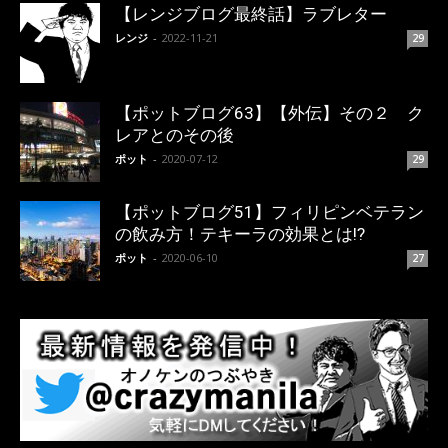
【レンジブログ最終話】ラブレター
レンジ
-
2022-11-21
29
【ポットブログ63】【外伝】その２ ク
レアとのその後
ポット
-
2020-07-12
29
【ポットブログ51】フィリピンベテラン
の飲み方！テキーラの効果とは!?
ポット
-
2020-06-10
27