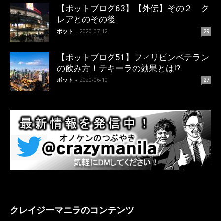
【ポットブログ63】【外伝】その２ ク
レアとのその後
ポット
-
2020-07-12
29
【ポットブログ51】フィリピンベテラン
の飲み方！テキーラの効果とは!?
ポット
-
2020-06-10
27
クレイジーマニラのコンテンツ