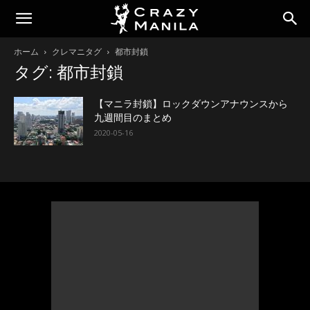
ホーム
クレマニタグ
都市封鎖
タグ: 都市封鎖
【マニラ封鎖】ロックダウンアナウンスから
九週間目のまとめ
2020-05-16