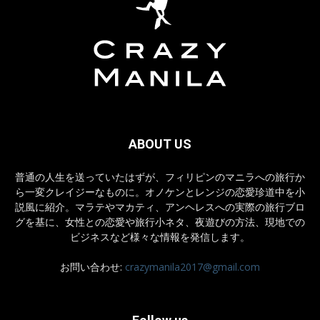
ABOUT US
普通の人生を送っていたはずが、フィリピンのマニラへの旅行か
ら一変クレイジーなものに。オノケンとレンジの恋愛珍道中を小
説風に紹介。マラテやマカティ、アンヘレスへの実際の旅行ブロ
グを基に、女性との恋愛や旅行小ネタ、夜遊びの方法、現地での
ビジネスなど様々な情報を発信します。
お問い合わせ:
crazymanila2017@gmail.com