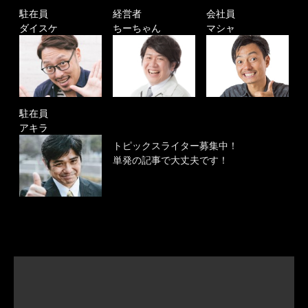
駐在員
経営者
会社員
ダイスケ
ちーちゃん
マシャ
駐在員
アキラ
トピックスライター募集中！
単発の記事で大丈夫です！