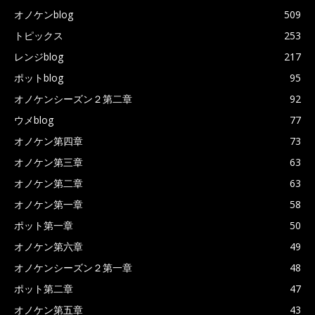
オノケンblog
509
トピックス
253
レンジblog
217
ポットblog
95
オノケンシーズン２第二章
92
ウメblog
77
オノケン第四章
73
オノケン第三章
63
オノケン第二章
63
オノケン第一章
58
ポット第一章
50
オノケン第六章
49
オノケンシーズン２第一章
48
ポット第二章
47
オノケン第五章
43