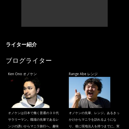
ライター紹介
ブログライター
Ken Ono オノケン
Range Abe レンジ
オノケンは日本で働く普通の３０代
オノケンの先輩、レンジ。あるきっ
サラリーマン。職場の先輩であるレ
かけからマニラを訪れるようにな
ンジの誘いからマニラ旅行へ。趣味
り、後に現地法人を持つまでに。実