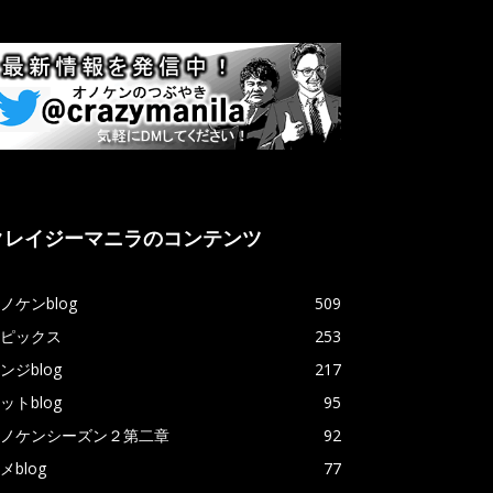
クレイジーマニラのコンテンツ
ノケンblog
509
ピックス
253
ンジblog
217
ットblog
95
ノケンシーズン２第二章
92
メblog
77