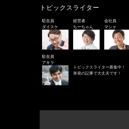
トピックスライター
駐在員
経営者
会社員
ダイスケ
ちーちゃん
マシャ
駐在員
アキラ
トピックスライター募集中！
単発の記事で大丈夫です！