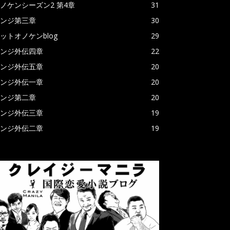
ノケンシーズン2 第4章
31
ンジ第三章
30
ットオノケンblog
29
ンジ外伝四章
22
ンジ外伝五章
20
ンジ外伝一章
20
ンジ第二章
20
ンジ外伝三章
19
ンジ外伝二章
19