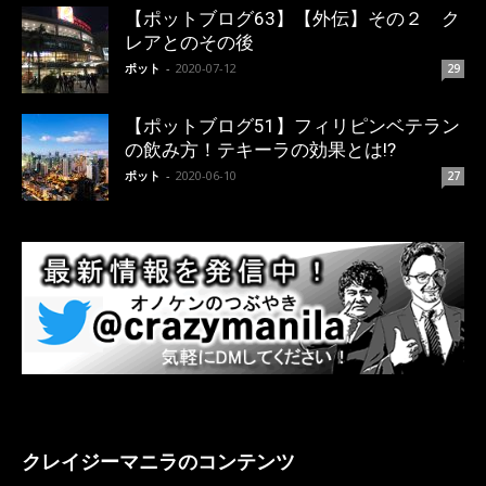
【ポットブログ63】【外伝】その２ ク
レアとのその後
ポット
-
2020-07-12
29
【ポットブログ51】フィリピンベテラン
の飲み方！テキーラの効果とは!?
ポット
-
2020-06-10
27
クレイジーマニラのコンテンツ