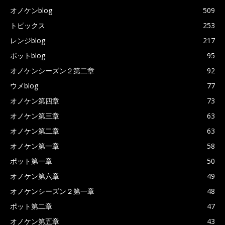
オノケンblog
509
トピックス
253
レンジblog
217
ポットblog
95
オノケンシーズン２第二章
92
ウメblog
77
オノケン第四章
73
オノケン第三章
63
オノケン第二章
63
オノケン第一章
58
ポット第一章
50
オノケン第六章
49
オノケンシーズン２第一章
48
ポット第二章
47
オノケン第五章
43