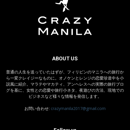
ABOUT US
普通の人生を送っていたはずが、フィリピンのマニラへの旅行か
ら一変クレイジーなものに。オノケンとレンジの恋愛珍道中を小
説風に紹介。マラテやマカティ、アンヘレスへの実際の旅行ブロ
グを基に、女性との恋愛や旅行小ネタ、夜遊びの方法、現地での
ビジネスなど様々な情報を発信します。
お問い合わせ:
crazymanila2017@gmail.com