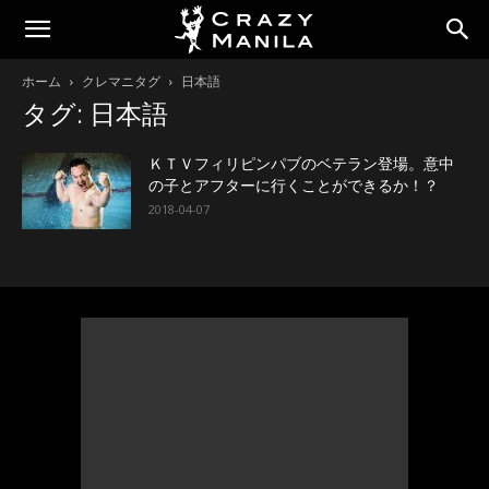
ホーム
クレマニタグ
日本語
タグ: 日本語
ＫＴＶフィリピンパブのベテラン登場。意中
の子とアフターに行くことができるか！？
2018-04-07