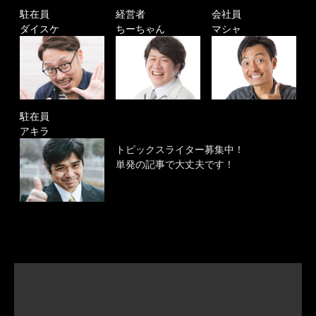
駐在員
経営者
会社員
ダイスケ
ちーちゃん
マシャ
駐在員
アキラ
トピックスライター募集中！
単発の記事で大丈夫です！