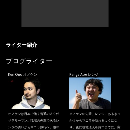
ライター紹介
ブログライター
Ken Ono オノケン
Range Abe レンジ
オノケンは日本で働く普通の３０代
オノケンの先輩、レンジ。あるきっ
サラリーマン。職場の先輩であるレ
かけからマニラを訪れるようにな
ンジの誘いからマニラ旅行へ。趣味
り、後に現地法人を持つまでに。実