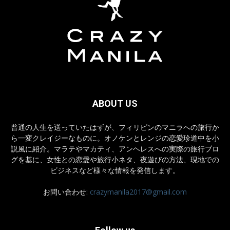
ABOUT US
普通の人生を送っていたはずが、フィリピンのマニラへの旅行か
ら一変クレイジーなものに。オノケンとレンジの恋愛珍道中を小
説風に紹介。マラテやマカティ、アンヘレスへの実際の旅行ブロ
グを基に、女性との恋愛や旅行小ネタ、夜遊びの方法、現地での
ビジネスなど様々な情報を発信します。
お問い合わせ:
crazymanila2017@gmail.com