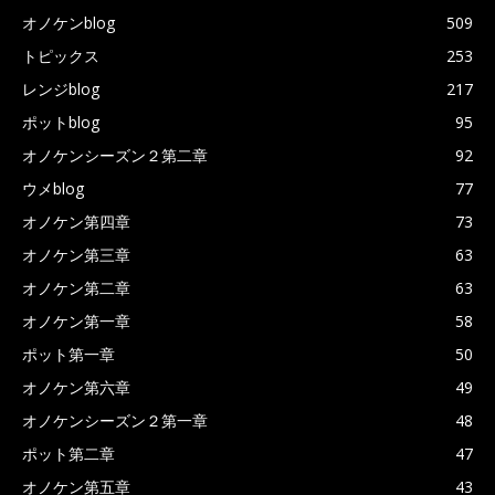
オノケンblog
509
トピックス
253
レンジblog
217
ポットblog
95
オノケンシーズン２第二章
92
ウメblog
77
オノケン第四章
73
オノケン第三章
63
オノケン第二章
63
オノケン第一章
58
ポット第一章
50
オノケン第六章
49
オノケンシーズン２第一章
48
ポット第二章
47
オノケン第五章
43