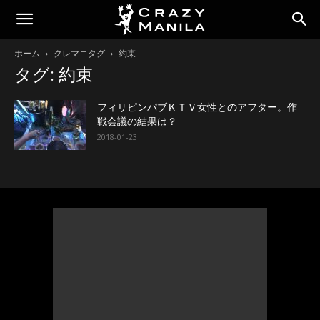
ホーム
クレマニタグ
約束
タグ: 約束
フィリピンパブＫＴＶ女性とのアフター。作
戦会議の結果は？
2018-01-23