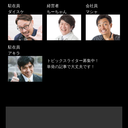
駐在員
経営者
会社員
ダイスケ
ちーちゃん
マシャ
駐在員
アキラ
トピックスライター募集中！
単発の記事で大丈夫です！