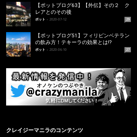
【ポットブログ63】【外伝】その２ ク
レアとのその後
ポット
-
2020-07-12
29
【ポットブログ51】フィリピンベテラン
の飲み方！テキーラの効果とは!?
ポット
-
2020-06-10
27
クレイジーマニラのコンテンツ