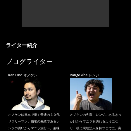
ライター紹介
ブログライター
Ken Ono オノケン
Range Abe レンジ
オノケンは日本で働く普通の３０代
オノケンの先輩、レンジ。あるきっ
サラリーマン。職場の先輩であるレ
かけからマニラを訪れるようにな
ンジの誘いからマニラ旅行へ。趣味
り、後に現地法人を持つまでに。実