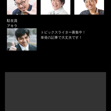
駐在員
アキラ
トピックスライター募集中！
単発の記事で大丈夫です！