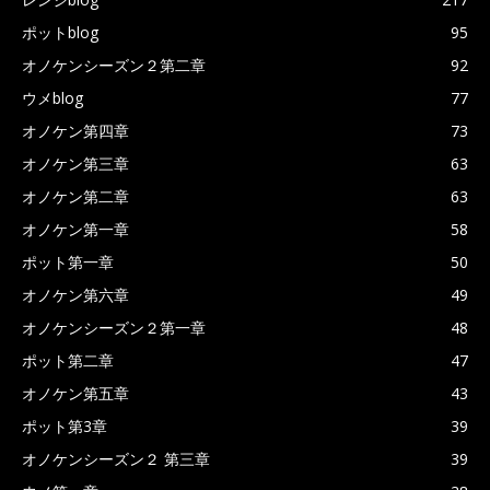
ポットblog
95
オノケンシーズン２第二章
92
ウメblog
77
オノケン第四章
73
オノケン第三章
63
オノケン第二章
63
オノケン第一章
58
ポット第一章
50
オノケン第六章
49
オノケンシーズン２第一章
48
ポット第二章
47
オノケン第五章
43
ポット第3章
39
オノケンシーズン２ 第三章
39