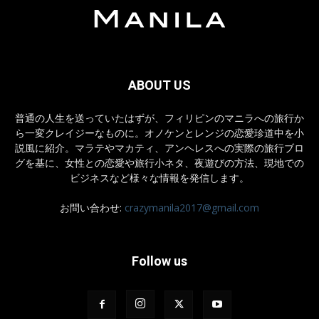
ABOUT US
普通の人生を送っていたはずが、フィリピンのマニラへの旅行か
ら一変クレイジーなものに。オノケンとレンジの恋愛珍道中を小
説風に紹介。マラテやマカティ、アンヘレスへの実際の旅行ブロ
グを基に、女性との恋愛や旅行小ネタ、夜遊びの方法、現地での
ビジネスなど様々な情報を発信します。
お問い合わせ:
crazymanila2017@gmail.com
Follow us