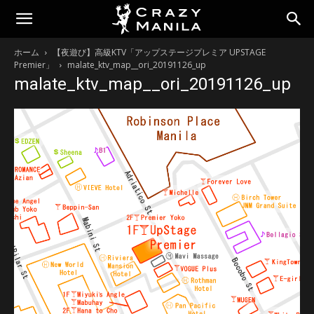
ホーム
【夜遊び】高級KTV「アップステージプレミア UPSTAGE
Premier」
malate_ktv_map__ori_20191126_up
malate_ktv_map__ori_20191126_up