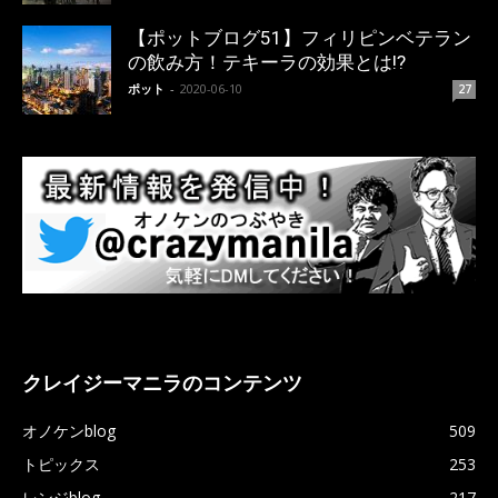
【ポットブログ51】フィリピンベテラン
の飲み方！テキーラの効果とは!?
ポット
-
2020-06-10
27
クレイジーマニラのコンテンツ
オノケンblog
509
トピックス
253
レンジblog
217