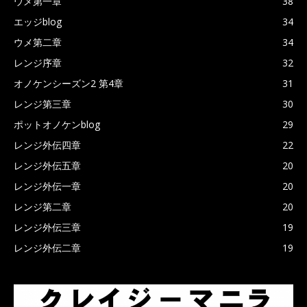
ウメ第一章
38
エッジblog
34
ウメ第二章
34
レンジ序章
32
オノケンシーズン2 第4章
31
レンジ第三章
30
ポットオノケンblog
29
レンジ外伝四章
22
レンジ外伝五章
20
レンジ外伝一章
20
レンジ第二章
20
レンジ外伝三章
19
レンジ外伝二章
19