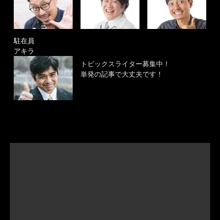
駐在員
アキラ
トピックスライター募集中！
単発の記事で大丈夫です！