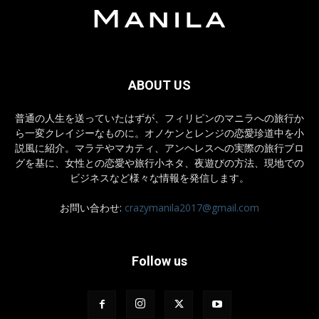
ABOUT US
普通の人生を送っていたはずが、フィリピンのマニラへの旅行か
ら一変クレイジーなものに。オノケンとレンジの恋愛珍道中を小
説風に紹介。マラテやマカティ、アンヘレスへの実際の旅行ブロ
グを基に、女性との恋愛や旅行小ネタ、夜遊びの方法、現地での
ビジネスなど様々な情報を発信します。
お問い合わせ:
crazymanila2017@gmail.com
Follow us