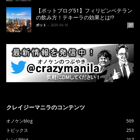
【ポットブログ51】フィリピンベテラン
の飲み方！テキーラの効果とは!?
ポット
-
2020-06-10
27
クレイジーマニラのコンテンツ
オノケンblog
509
トピックス
253
レンジblog
217