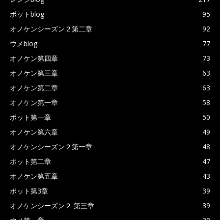
ポットblog
95
オノケンシーズン２第二章
92
ウメblog
77
オノケン第四章
73
オノケン第三章
63
オノケン第二章
63
オノケン第一章
58
ポット第一章
50
オノケン第六章
49
オノケンシーズン２第一章
48
ポット第二章
47
オノケン第五章
43
ポット第3章
39
オノケンシーズン２ 第三章
39