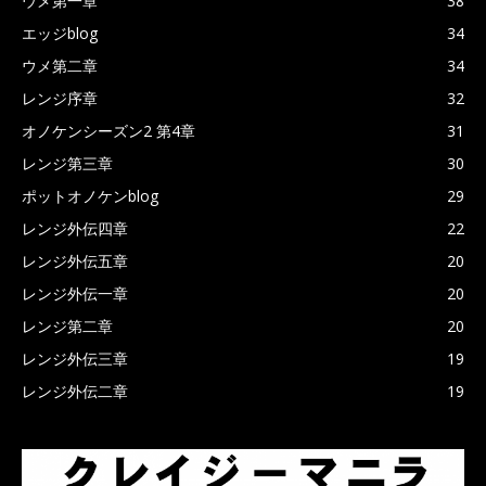
ウメ第一章
38
エッジblog
34
ウメ第二章
34
レンジ序章
32
オノケンシーズン2 第4章
31
レンジ第三章
30
ポットオノケンblog
29
レンジ外伝四章
22
レンジ外伝五章
20
レンジ外伝一章
20
レンジ第二章
20
レンジ外伝三章
19
レンジ外伝二章
19