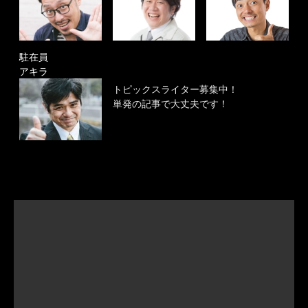
駐在員
アキラ
トピックスライター募集中！
単発の記事で大丈夫です！