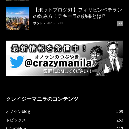
【ポットブログ51】フィリピンベテラン
の飲み方！テキーラの効果とは!?
ポット
-
2020-06-10
27
クレイジーマニラのコンテンツ
オノケンblog
509
トピックス
253
レンジblog
217