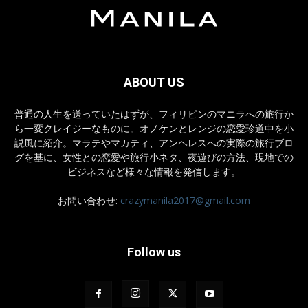
ABOUT US
普通の人生を送っていたはずが、フィリピンのマニラへの旅行か
ら一変クレイジーなものに。オノケンとレンジの恋愛珍道中を小
説風に紹介。マラテやマカティ、アンヘレスへの実際の旅行ブロ
グを基に、女性との恋愛や旅行小ネタ、夜遊びの方法、現地での
ビジネスなど様々な情報を発信します。
お問い合わせ:
crazymanila2017@gmail.com
Follow us