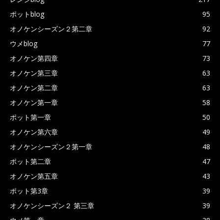
ポットblog
95
オノケンシーズン２第二章
92
ウメblog
77
オノケン第四章
73
オノケン第三章
63
オノケン第二章
63
オノケン第一章
58
ポット第一章
50
オノケン第六章
49
オノケンシーズン２第一章
48
ポット第二章
47
オノケン第五章
43
ポット第3章
39
オノケンシーズン２ 第三章
39