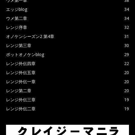
ウメ第一章
38
エッジblog
34
ウメ第二章
34
レンジ序章
32
オノケンシーズン2 第4章
31
レンジ第三章
30
ポットオノケンblog
29
レンジ外伝四章
22
レンジ外伝五章
20
レンジ外伝一章
20
レンジ第二章
20
レンジ外伝三章
19
レンジ外伝二章
19