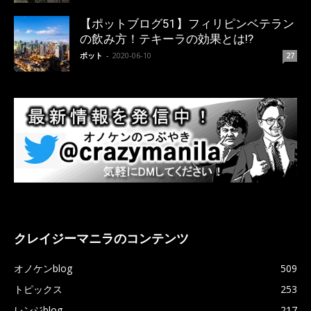
【ポットブログ51】フィリピンベテラン
の飲み方！テキーラの効果とは!?
ポット
-
2020-06-10
27
クレイジーマニラのコンテンツ
オノケンblog
509
トピックス
253
レンジblog
217