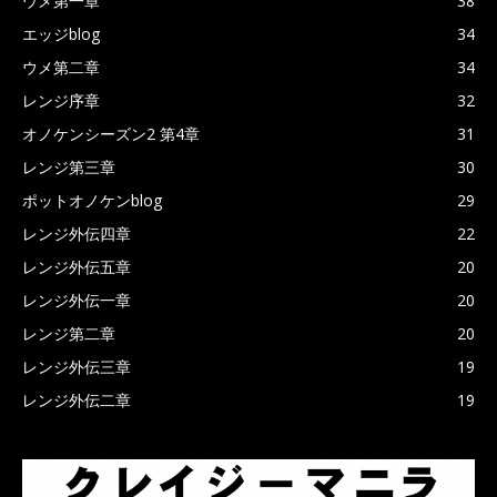
ウメ第一章
38
エッジblog
34
ウメ第二章
34
レンジ序章
32
オノケンシーズン2 第4章
31
レンジ第三章
30
ポットオノケンblog
29
レンジ外伝四章
22
レンジ外伝五章
20
レンジ外伝一章
20
レンジ第二章
20
レンジ外伝三章
19
レンジ外伝二章
19