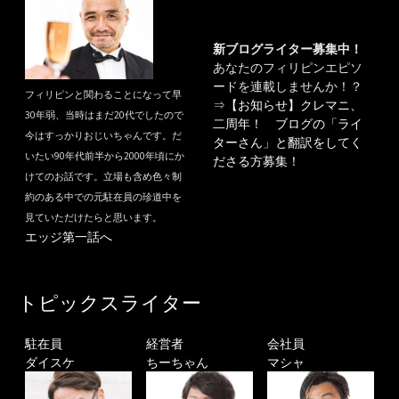
新ブログライター募集中！
あなたのフィリピンエピソ
ードを連載しませんか！？
フィリピンと関わることになって早
⇒
【お知らせ】クレマニ、
30年弱、当時はまだ20代でしたので
二周年！ ブログの「ライ
今はすっかりおじいちゃんです。だ
ターさん」と翻訳をしてく
いたい90年代前半から2000年頃にか
ださる方募集！
けてのお話です。立場も含め色々制
約のある中での元駐在員の珍道中を
見ていただけたらと思います。
エッジ第一話へ
トピックスライター
駐在員
経営者
会社員
ダイスケ
ちーちゃん
マシャ