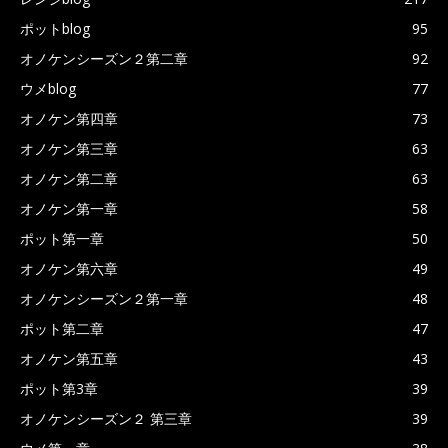
ポットblog
95
オノケンシーズン２第二章
92
ウメblog
77
オノケン第四章
73
オノケン第三章
63
オノケン第二章
63
オノケン第一章
58
ポット第一章
50
オノケン第六章
49
オノケンシーズン２第一章
48
ポット第二章
47
オノケン第五章
43
ポット第3章
39
オノケンシーズン２ 第三章
39