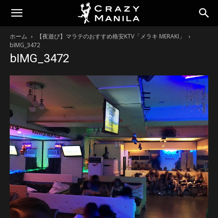
ホーム
【夜遊び】マラテのおすすめ格安KTV「メラキ MERAKI」
bIMG_3472
bIMG_3472