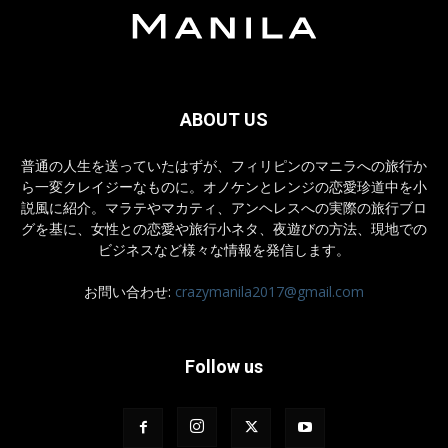
ABOUT US
普通の人生を送っていたはずが、フィリピンのマニラへの旅行か
ら一変クレイジーなものに。オノケンとレンジの恋愛珍道中を小
説風に紹介。マラテやマカティ、アンヘレスへの実際の旅行ブロ
グを基に、女性との恋愛や旅行小ネタ、夜遊びの方法、現地での
ビジネスなど様々な情報を発信します。
お問い合わせ:
crazymanila2017@gmail.com
Follow us