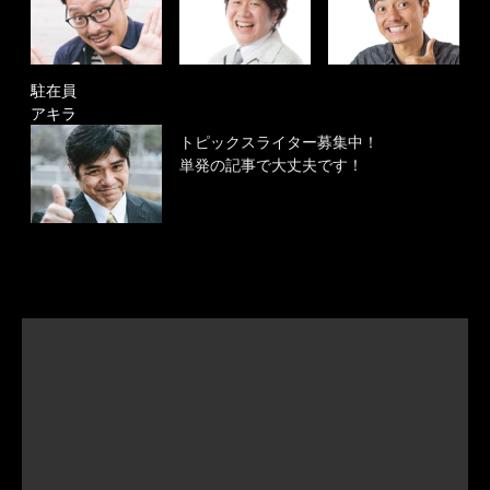
駐在員
アキラ
トピックスライター募集中！
単発の記事で大丈夫です！