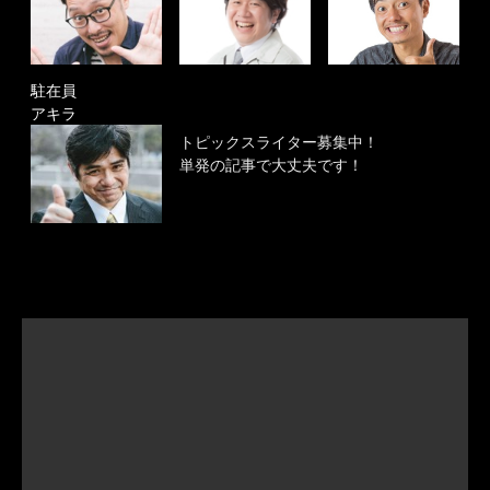
駐在員
アキラ
トピックスライター募集中！
単発の記事で大丈夫です！