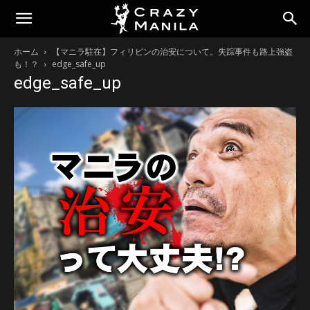
ホーム
【マニラ駐在】フィリピンの治安について。失踪事件も路上強盗
も！？
edge_safe_up
edge_safe_up