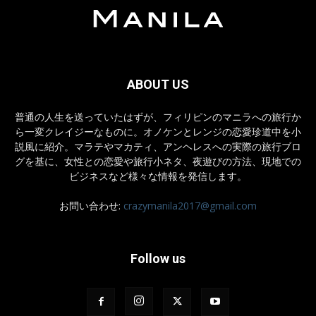
ABOUT US
普通の人生を送っていたはずが、フィリピンのマニラへの旅行か
ら一変クレイジーなものに。オノケンとレンジの恋愛珍道中を小
説風に紹介。マラテやマカティ、アンヘレスへの実際の旅行ブロ
グを基に、女性との恋愛や旅行小ネタ、夜遊びの方法、現地での
ビジネスなど様々な情報を発信します。
お問い合わせ:
crazymanila2017@gmail.com
Follow us