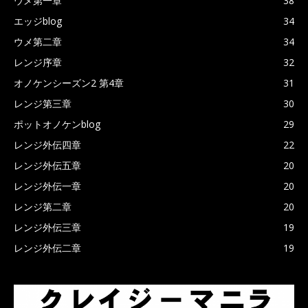
ウメ第一章
38
エッジblog
34
ウメ第二章
34
レンジ序章
32
オノケンシーズン2 第4章
31
レンジ第三章
30
ポットオノケンblog
29
レンジ外伝四章
22
レンジ外伝五章
20
レンジ外伝一章
20
レンジ第二章
20
レンジ外伝三章
19
レンジ外伝二章
19