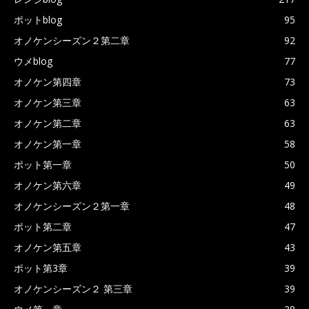
ポットblog
95
オノケンシーズン２第二章
92
ウメblog
77
オノケン第四章
73
オノケン第三章
63
オノケン第二章
63
オノケン第一章
58
ポット第一章
50
オノケン第六章
49
オノケンシーズン２第一章
48
ポット第二章
47
オノケン第五章
43
ポット第3章
39
オノケンシーズン２ 第三章
39