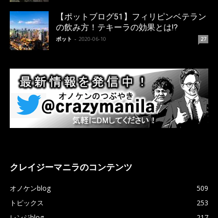
【ポットブログ51】フィリピンベテラン
の飲み方！テキーラの効果とは!?
ポット
-
2020-06-10
27
クレイジーマニラのコンテンツ
オノケンblog
509
トピックス
253
レンジblog
217