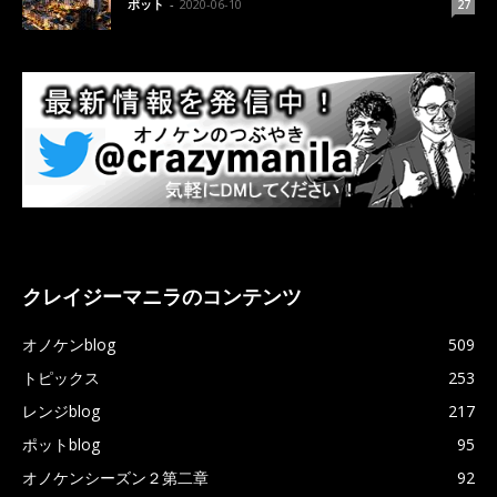
ポット
-
2020-06-10
27
クレイジーマニラのコンテンツ
オノケンblog
509
トピックス
253
レンジblog
217
ポットblog
95
オノケンシーズン２第二章
92