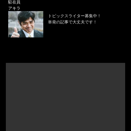
駐在員
アキラ
トピックスライター募集中！
単発の記事で大丈夫です！