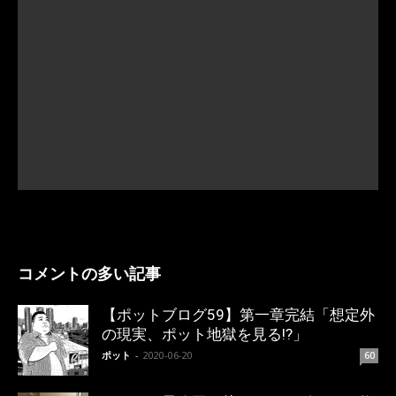
コメントの多い記事
【ポットブログ59】第一章完結「想定外
の現実、ポット地獄を見る!?」
ポット
-
2020-06-20
60