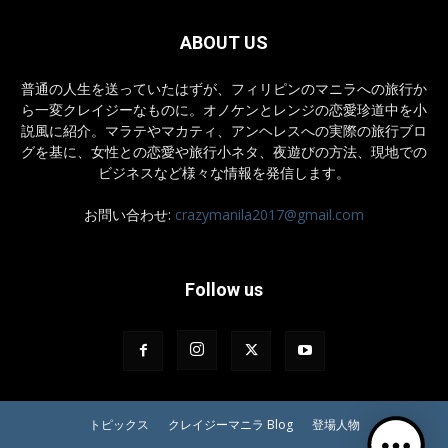
ABOUT US
普通の人生を送っていたはずが、フィリピンのマニラへの旅行か
ら一変クレイジーなものに。オノケンとレンジの恋愛珍道中を小
説風に紹介。マラテやマカティ、アンヘレスへの実際の旅行ブロ
グを基に、女性との恋愛や旅行小ネタ、夜遊びの方法、現地での
ビジネスなど様々な情報を発信します。
お問い合わせ:
crazymanila2017@gmail.com
Follow us
トピックス
クレイジーマニラ Blog
登場人物