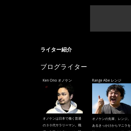
ライター紹介
ブログライター
Ken Ono オノケン
Range Abe レンジ
オノケンは日本で働く普通
オノケンの先輩、レンジ。
の３０代サラリーマン。職
あるきっかけからマニラを