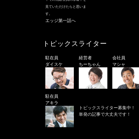
見ていただけたらと思いま
す。
エッジ第一話へ
トピックスライター
駐在員
経営者
会社員
ダイスケ
ちーちゃん
マシャ
駐在員
アキラ
トピックスライター募集中！
単発の記事で大丈夫です！