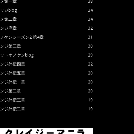
メ第一章
38
ッジblog
34
メ第二章
34
ンジ序章
32
ノケンシーズン2 第4章
31
ンジ第三章
30
ットオノケンblog
29
ンジ外伝四章
22
ンジ外伝五章
20
ンジ外伝一章
20
ンジ第二章
20
ンジ外伝三章
19
ンジ外伝二章
19