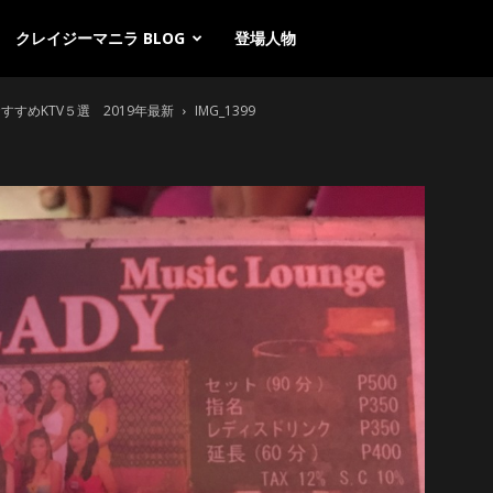
クレイジーマニラ BLOG
登場人物
すめKTV５選 2019年最新
IMG_1399