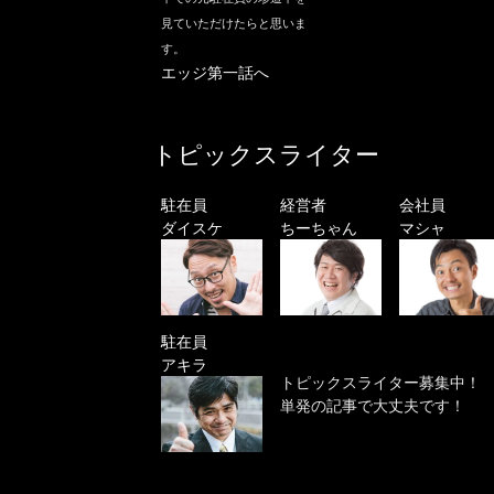
見ていただけたらと思いま
す。
エッジ第一話へ
トピックスライター
駐在員
経営者
会社員
ダイスケ
ちーちゃん
マシャ
駐在員
アキラ
トピックスライター募集中！
単発の記事で大丈夫です！