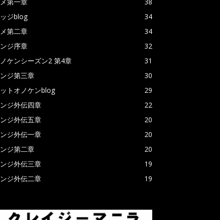
メ第一章
38
ッジblog
34
メ第二章
34
ンジ序章
32
ノケンシーズン2 第4章
31
ンジ第三章
30
ットオノケンblog
29
ンジ外伝四章
22
ンジ外伝五章
20
ンジ外伝一章
20
ンジ第二章
20
ンジ外伝三章
19
ンジ外伝二章
19