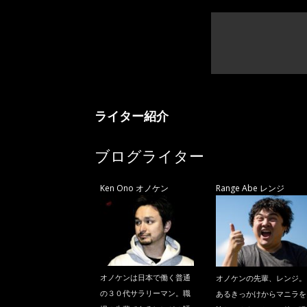
ライター紹介
ブログライター
Ken Ono オノケン
Range Abe レンジ
オノケンは日本で働く普通
オノケンの先輩、レンジ。
の３０代サラリーマン。職
あるきっかけからマニラを