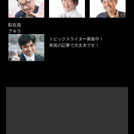
駐在員
アキラ
トピックスライター募集中！
単発の記事で大丈夫です！