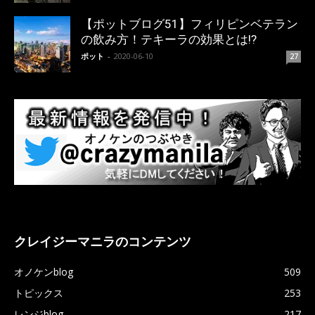
【ポットブログ51】フィリピンベテラン
の飲み方！テキーラの効果とは!?
ポット
-
2020-06-10
27
クレイジーマニラのコンテンツ
オノケンblog
509
トピックス
253
レンジblog
217