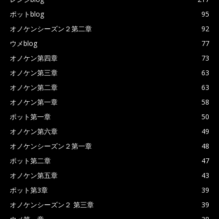
ポットblog
95
オノケンシーズン２第二章
92
ウメblog
77
オノケン第四章
73
オノケン第三章
63
オノケン第二章
63
オノケン第一章
58
ポット第一章
50
オノケン第六章
49
オノケンシーズン２第一章
48
ポット第二章
47
オノケン第五章
43
ポット第3章
39
オノケンシーズン２ 第三章
39