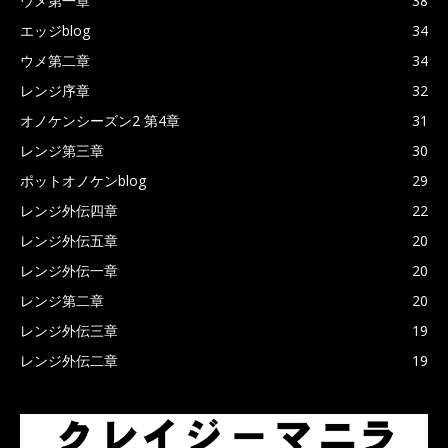
ウメ第一章
38
エッジblog
34
ウメ第二章
34
レンジ序章
32
オノケンシーズン2 第4章
31
レンジ第三章
30
ポットオノケンblog
29
レンジ外伝四章
22
レンジ外伝五章
20
レンジ外伝一章
20
レンジ第二章
20
レンジ外伝三章
19
レンジ外伝二章
19