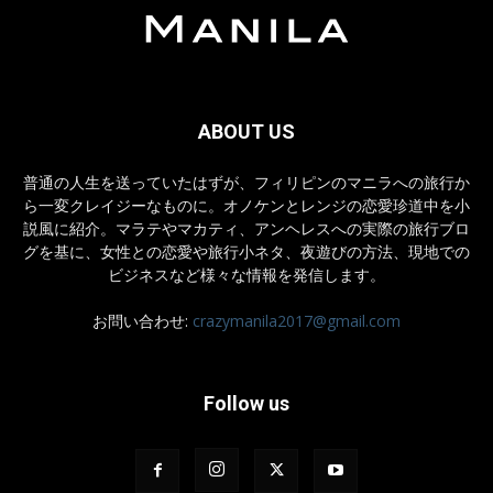
ABOUT US
普通の人生を送っていたはずが、フィリピンのマニラへの旅行か
ら一変クレイジーなものに。オノケンとレンジの恋愛珍道中を小
説風に紹介。マラテやマカティ、アンヘレスへの実際の旅行ブロ
グを基に、女性との恋愛や旅行小ネタ、夜遊びの方法、現地での
ビジネスなど様々な情報を発信します。
お問い合わせ:
crazymanila2017@gmail.com
Follow us