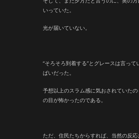
そして、まだ夕方だと言うのに、奥の方
いっていた。
光が届いていない。
“そろそろ到着する”とグレースは言っ
ぱいだった。
予想以上のスラム感に気おされていたの
の目が怖かったのである。
ただ、住民たちからすれば、当然の反応