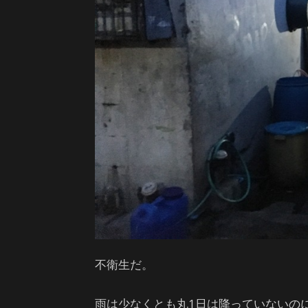
不衛生だ。
雨は少なくとも丸1日は降っていないの