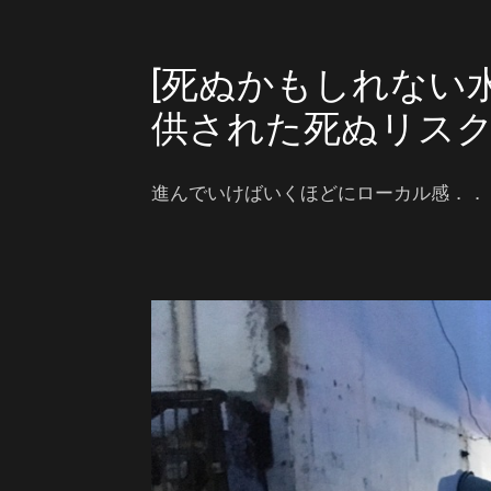
[死ぬかもしれない
供された死ぬリスク
進んでいけばいくほどにローカル感．．