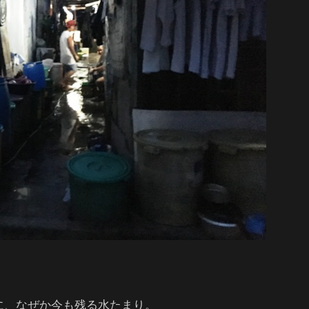
に、なぜか今も残る水たまり。