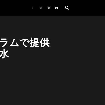
ラムで提供
水