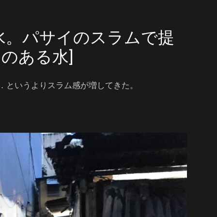
水。パサイのスラムで提
のある水]
．というよりスラム感が増してきた。