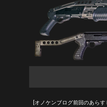
[オノケンブログ前回のあらす