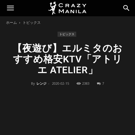
ホーム
トピックス
トピックス
【夜遊び】エルミタのお
すすめ格安KTV「アトリ
エ ATELIER」
By
レンジ
-
2020-02-15
2383
7