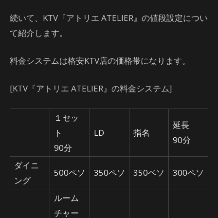
続いて、KTV『アトリエ ATELIER』の値段設定につい
て紹介します。
料金システムは格安KTV店の価格帯になります。
[KTV『アトリエ ATELIER』の料金システム]
１セッ
延長
ト
LD
指名
90分
90分
ダイニ
500ペソ
350ペソ
350ペソ
300ペソ
ング
ルーム
チャー