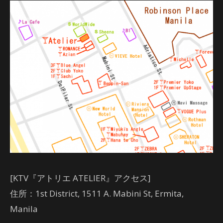
[KTV『アトリエ ATELIER』アクセス]
住所：1st District, 1511 A. Mabini St, Ermita,
Manila