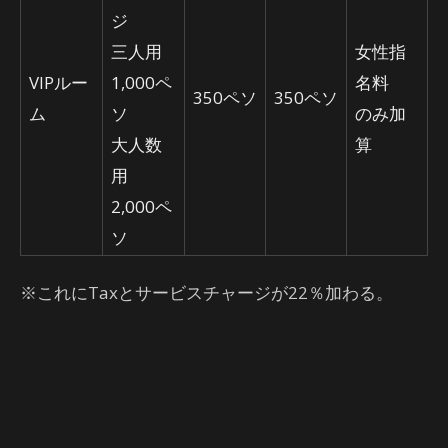
ジ
三人用
女性指
VIPルー
1,000ペ
名料
350ペソ
350ペソ
ム
ソ
のみ加
大人数
算
用
2,000ペ
ソ
※これにTaxとサービスチャージが22％加わる。