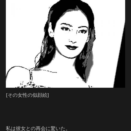
[その女性の似顔絵]
私は彼女との再会に驚いた。