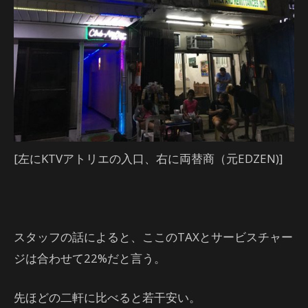
[左にKTVアトリエの入口、右に両替商（元EDZEN)]
スタッフの話によると、ここのTAXとサービスチャー
ジは合わせて22%だと言う。
先ほどの二軒に比べると若干安い。