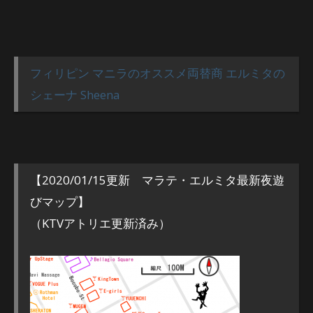
フィリピン マニラのオススメ両替商 エルミタの
シェーナ Sheena
【2020/01/15更新 マラテ・エルミタ最新夜遊
びマップ】
（KTVアトリエ更新済み）