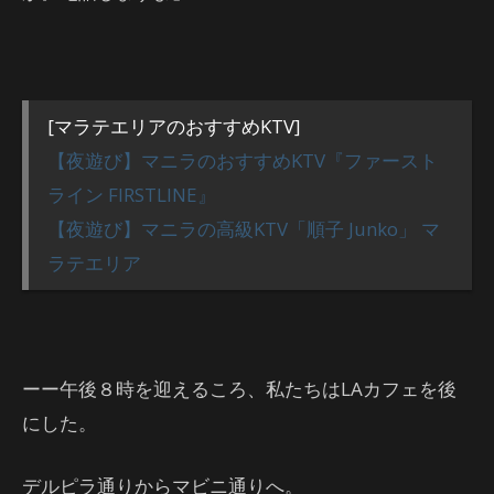
[マラテエリアのおすすめKTV]
【夜遊び】マニラのおすすめKTV『ファースト
ライン FIRSTLINE』
【夜遊び】マニラの高級KTV「順子 Junko」 マ
ラテエリア
ーー午後８時を迎えるころ、私たちはLAカフェを後
にした。
デルピラ通りからマビニ通りへ。