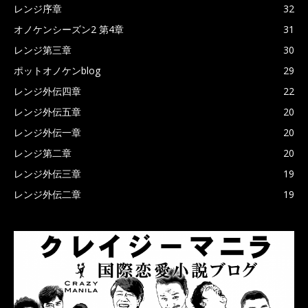
レンジ序章
32
オノケンシーズン2 第4章
31
レンジ第三章
30
ポットオノケンblog
29
レンジ外伝四章
22
レンジ外伝五章
20
レンジ外伝一章
20
レンジ第二章
20
レンジ外伝三章
19
レンジ外伝二章
19