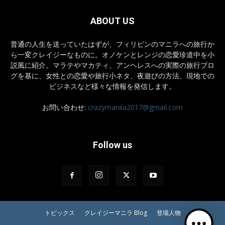
ABOUT US
普通の人生を送っていたはずが、フィリピンのマニラへの旅行か
ら一変クレイジーなものに。オノケンとレンジの恋愛珍道中を小
説風に紹介。マラテやマカティ、アンヘレスへの実際の旅行ブロ
グを基に、女性との恋愛や旅行小ネタ、夜遊びの方法、現地での
ビジネスなど様々な情報を発信します。
お問い合わせ:
crazymanila2017@gmail.com
Follow us
トピックス
クレイジーマニラ Blog
登場人物