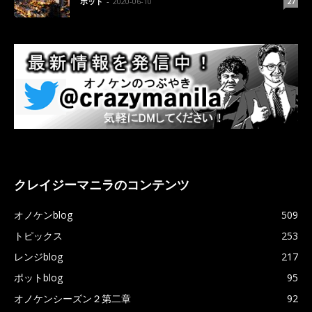
ポット
-
2020-06-10
27
クレイジーマニラのコンテンツ
オノケンblog
509
トピックス
253
レンジblog
217
ポットblog
95
オノケンシーズン２第二章
92