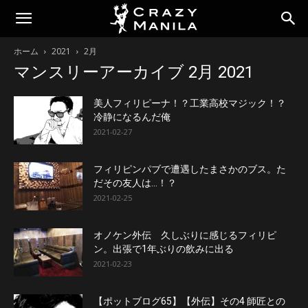
ホーム
2021
2月
マンスリーアーカイブ 2月 2021
美人フィリピーナ！？工業高校マジック！？
冷静になるんだ俺
2021-02-27
フィリピンパブで遭遇したまさかのブス。た
だその友人は…！？
2021-02-25
オノケン外伝 久しぶりに感じるフィリピ
ン。出張で1年ぶりの飲みに出る
2021-02-23
【ポットブログ65】【外伝】その4 師匠との