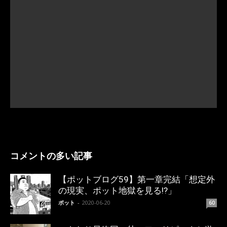
コメントの多い記事
【ポットブログ59】第一章完結「想定外
の現実、ポット地獄を見る!?」
ポット
-
2020-06-20
60