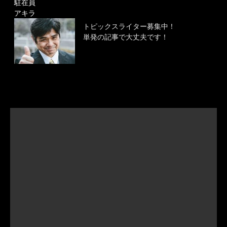
駐在員
アキラ
トピックスライター募集中！
単発の記事で大丈夫です！