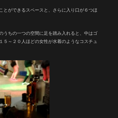
ことができるスペースと、さらに入り口が６つほ
のうちの一つの空間に足を踏み入れると、中はゴ
１５～２０人ほどの女性が水着のようなコスチュ