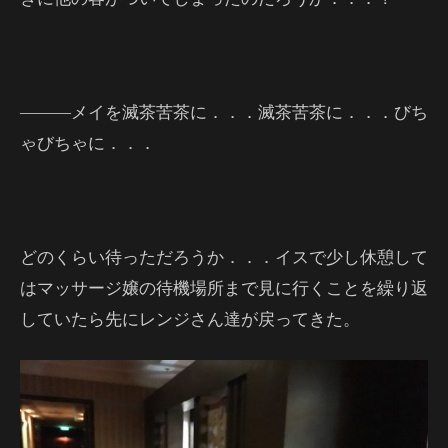
―――メイを滅茶苦茶に．．．滅茶苦茶に．．．びち
ゃびちゃに．．．
どのくらい待っただろうか．．．イスで少し休憩して
はマッサージ嬢の待機場所まで見に行くことを繰り返
していたら先にレンジさん達が戻ってきた。