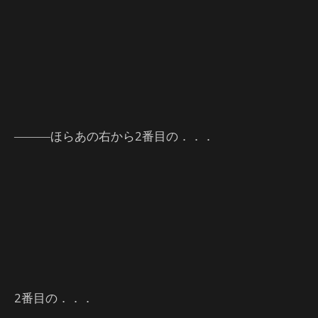
―――ほらあの右から2番目の．．．
2番目の．．．