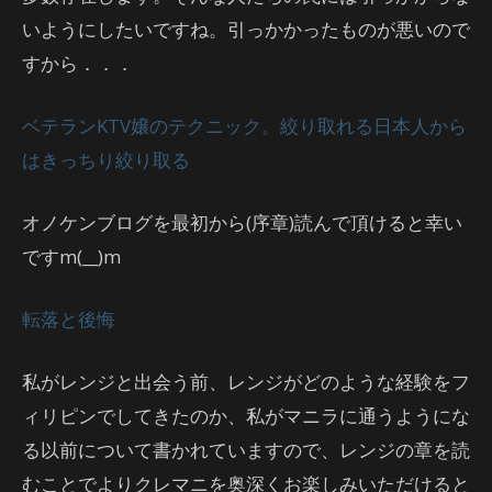
いようにしたいですね。引っかかったものが悪いので
すから．．．
ベテランKTV嬢のテクニック。絞り取れる日本人から
はきっちり絞り取る
オノケンブログを最初から(序章)読んで頂けると幸い
ですm(__)m
転落と後悔
私がレンジと出会う前、レンジがどのような経験をフ
ィリピンでしてきたのか、私がマニラに通うようにな
る以前について書かれていますので、レンジの章を読
むことでよりクレマニを奥深くお楽しみいただけると