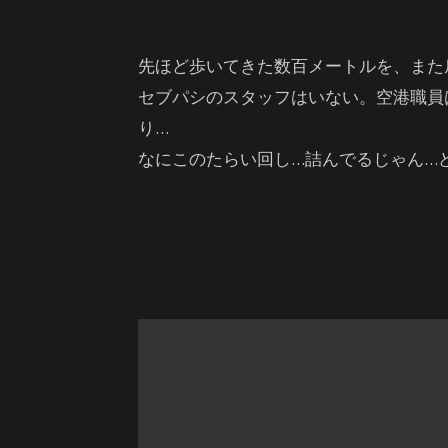
先ほど歩いてきた数百メートルを、また
セブパシのスタッフはいない。空港職員
り…
なにこのたらい回し…詰んでるじゃん…