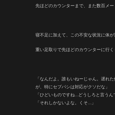
先ほどのカウンターまで、また数百メー
寝不足に加えて、この不安な状況に体が
重い足取りで先ほどのカウンターに行く
「なんだよ。誰もいねーじゃん。遅れた
が、特にセブパシは対応がクソだな」
「ひどいものですね…どうしろと言うん
「それしかないよな。くそ…」