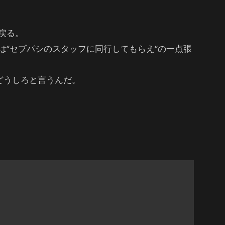
戻る。
は“セブパシのスタッフに同行してもらえ“の一点張
どうしろと言うんだ。