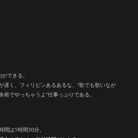
約ができる。
が遅く、フィリピンあるあるな、“歌でも歌いなが
余裕でやっちゃうよ”仕事っぷりである。
間は1時間30分。