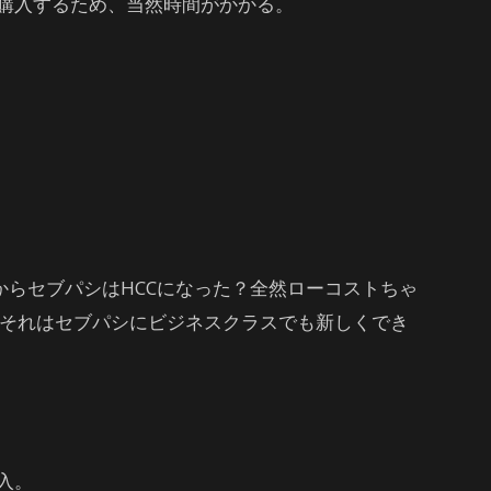
購入するため、当然時間がかかる。
からセブパシはHCCになった？全然ローコストちゃ
だそれはセブパシにビジネスクラスでも新しくでき
入。