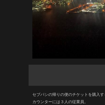
セブパシの帰りの便のチケットを購入す
カウンターには３人の従業員。