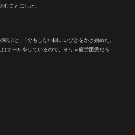
休むことにした。
寝転ぶと、1分もしない間にいびきをかき始めた。
んはオールをしているので、そりゃ疲労困憊だろ