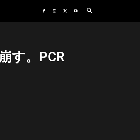
崩す。PCR