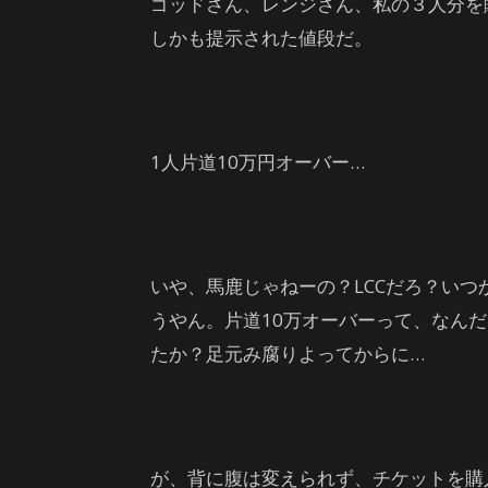
ゴッドさん、レンジさん、私の３人分を
しかも提示された値段だ。
1人片道10万円オーバー…
いや、馬鹿じゃねーの？LCCだろ？いつ
うやん。片道10万オーバーって、なん
たか？足元み腐りよってからに…
が、背に腹は変えられず、チケットを購