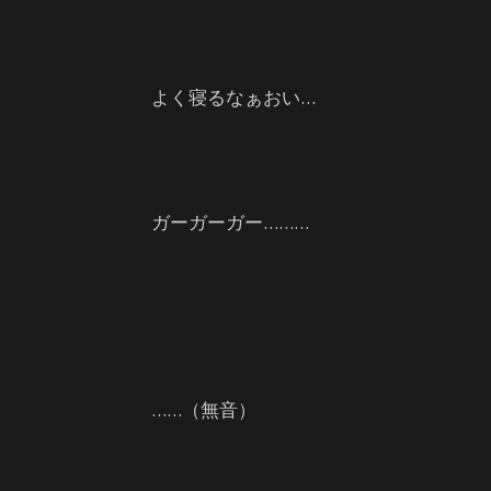
よく寝るなぁおい…
ガーガーガー………
……（無音）