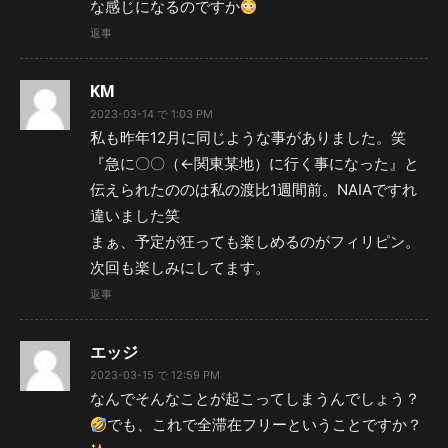
な感じになるのですか
返事
KM
2023-03-14 で 1:03 PM
私も昨年12月に同じような事がありました。笑
『急に〇〇（←関東某地）に行く事になった』と
伝えられたののは私の渡比1週間前。NAIAですれ
違いました笑
まぁ、予定が狂っても楽しめるのがフィリピン。
次回も楽しみにしてます。
返事
エッジ
2023-03-15 で 12:59 PM
なんでそんなことが起こってしまうんでしょう？
でも、これで全滞在フリーということですか？