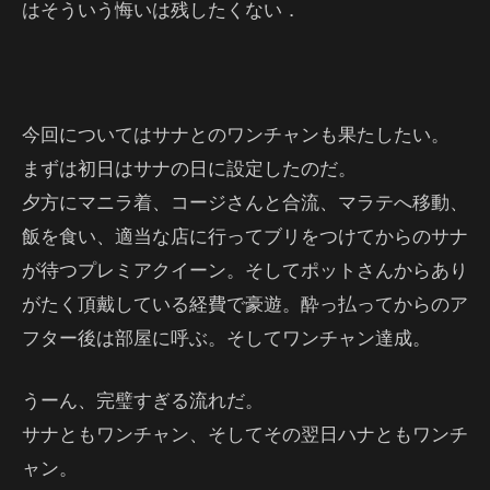
はそういう悔いは残したくない．
今回についてはサナとのワンチャンも果たしたい。
まずは初日はサナの日に設定したのだ。
夕方にマニラ着、コージさんと合流、マラテへ移動、
飯を食い、適当な店に行ってブリをつけてからのサナ
が待つプレミアクイーン。そしてポットさんからあり
がたく頂戴している経費で豪遊。酔っ払ってからのア
フター後は部屋に呼ぶ。そしてワンチャン達成。
うーん、完璧すぎる流れだ。
サナともワンチャン、そしてその翌日ハナともワンチ
ャン。