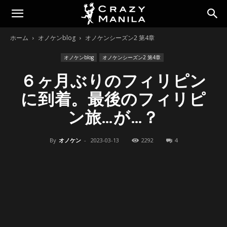
ホーム
オノケンblog
オノケンシーズン2 第4章
オノケンblog
オノケンシーズン2 第4章
６ヶ月ぶりのフィリピン
に到着。最後のフィリピ
ン旅…が…？
By
オノケン
-
2023-03-13
2292
4