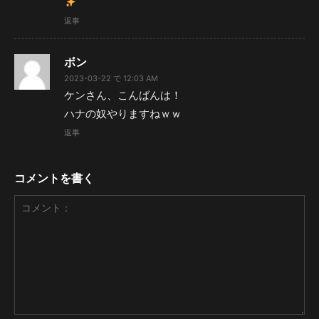
返事
ボン
2023-03-22 で 12:03 AM
ケンさん、こんばんは！
ハナの奴やりますねｗｗ
返事
コメントを書く