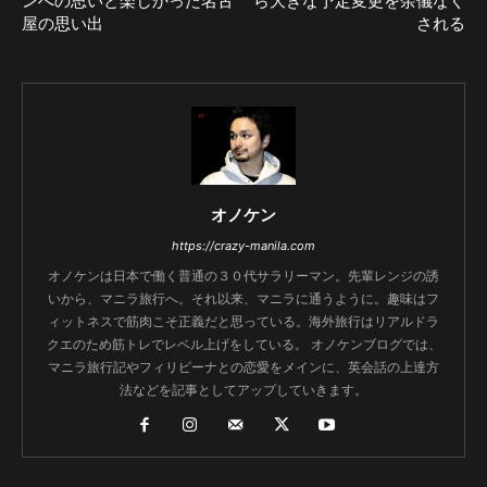
ンへの思いと楽しかった名古
ら大きな予定変更を余儀なく
屋の思い出
される
オノケン
https://crazy-manila.com
オノケンは日本で働く普通の３０代サラリーマン。先輩レンジの誘
いから、マニラ旅行へ。それ以来、マニラに通うように。趣味はフ
ィットネスで筋肉こそ正義だと思っている。海外旅行はリアルドラ
クエのため筋トレでレベル上げをしている。 オノケンブログでは、
マニラ旅行記やフィリピーナとの恋愛をメインに、英会話の上達方
法などを記事としてアップしていきます。