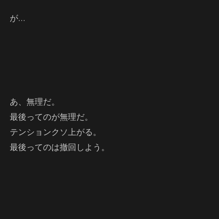
が…
あ、無理だ。
最後ってのが無理だ。
テンションクソ上がる。
最後ってのは撤回しよう。