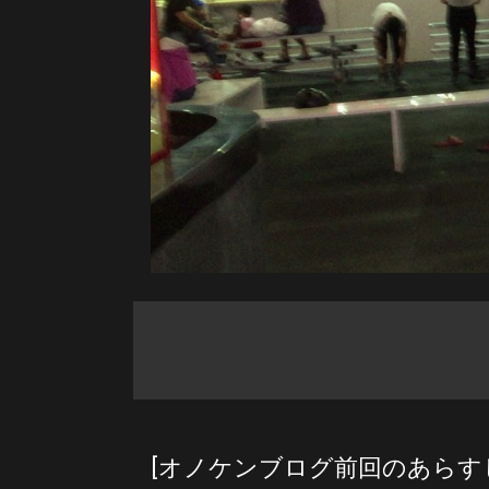
[オノケンブログ前回のあらす