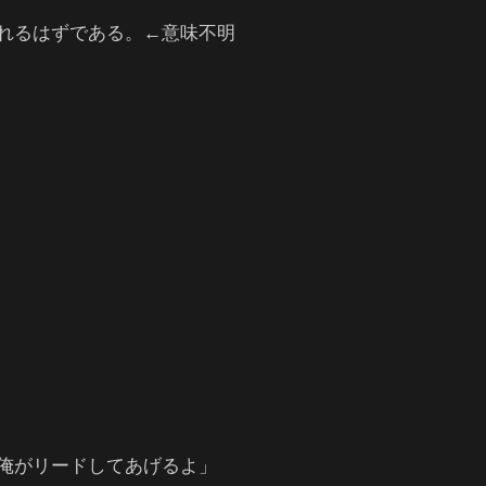
れるはずである。←意味不明
俺がリードしてあげるよ」