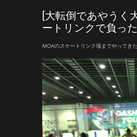
[大転倒であやうく
ートリンクで負った
MOAのスケートリンク場までやってき