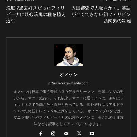
洗脳!?過去好きだったフィリ
入国審査で大恥をかく。英語
ピーナに疑心暗鬼の種を植え
が全くできない初フィリピン
込む
筋肉男の災難
オノケン
https://crazy-manila.com
オノケンは日本で働く普通の３０代サラリーマン。先輩レンジの誘
いから、マニラ旅行へ。それ以来、マニラに通うように。趣味はフ
ィットネスで筋肉こそ正義だと思っている。海外旅行はリアルドラ
クエのため筋トレでレベル上げをしている。 オノケンブログでは、
マニラ旅行記やフィリピーナとの恋愛をメインに、英会話の上達方
法などを記事としてアップしていきます。