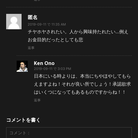
匿名
2019-09-11 で 11:35 AM
チヤホヤされたい。人から興味持たれたい…例え
お金目的だったとしても悲
返事
Ken Ono
2019-09-11 で 3:03 PM
日本にいる時よりは、本当にちやほやしてもら
えますよね！それが良い所でしょう！承認欲求
はいくつになってもあるものですからね！！
返事
コメントを書く