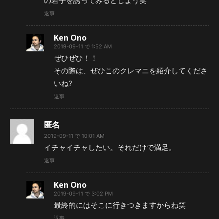
の若手を誘ってみるとしよう笑
返事
Ken Ono
2019-09-11 で 1:52 AM
ぜひぜひ！！
その際は、ぜひこのクレマニを紹介してくださ
いね?
返事
匿名
2019-09-11 で 10:01 AM
イチャイチャしたい。それだけで満足。
返事
Ken Ono
2019-09-11 で 3:02 PM
最終的にはそこに行きつきますからね笑
返事