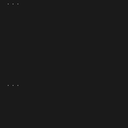
・・・
・・・