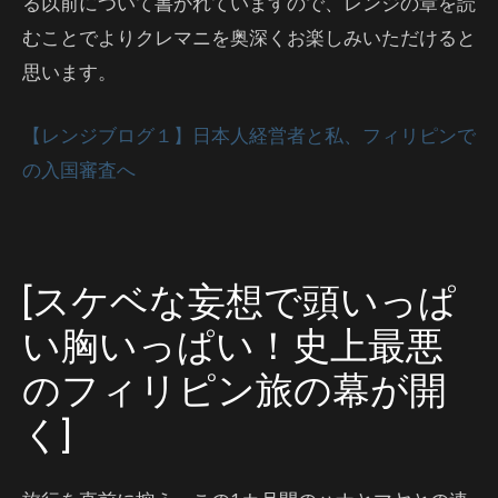
る以前について書かれていますので、レンジの章を読
むことでよりクレマニを奥深くお楽しみいただけると
思います。
【レンジブログ１】日本人経営者と私、フィリピンで
の入国審査へ
[スケベな妄想で頭いっぱ
い胸いっぱい！史上最悪
のフィリピン旅の幕が開
く]