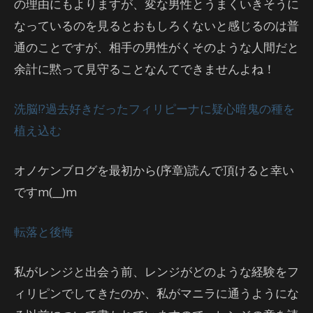
の理由にもよりますが、変な男性とうまくいきそうに
なっているのを見るとおもしろくないと感じるのは普
通のことですが、相手の男性がくそのような人間だと
余計に黙って見守ることなんてできませんよね！
洗脳!?過去好きだったフィリピーナに疑心暗鬼の種を
植え込む
オノケンブログを最初から(序章)読んで頂けると幸い
ですm(__)m
転落と後悔
私がレンジと出会う前、レンジがどのような経験をフ
ィリピンでしてきたのか、私がマニラに通うようにな