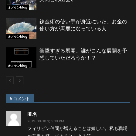
オノケンblog
錬金術の使い手が身近にいた。お金の
使い方が馬鹿になっている人
オノケンblog
衝撃すぎる展開。誰がこんな展開を予
想していただろうか！？
オノケンblog
6 コメント
匿名
2019-09-10 で 9:19 PM
フィリピン仲間が増えることは嬉しい。私も職場