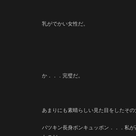
乳がでかい女性だ。
か．．．完璧だ。
あまりにも素晴らしい見た目をしたその
パツキン長身ボンキュッボン．．．私が