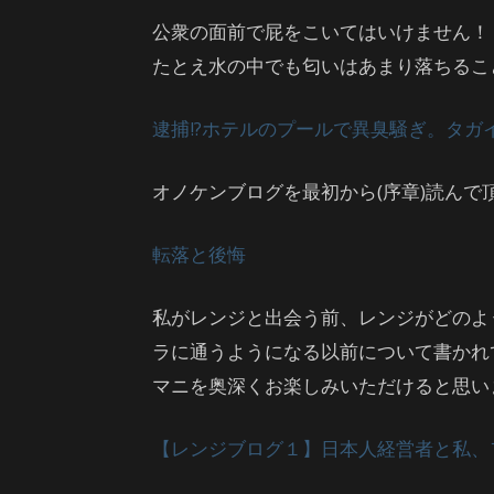
公衆の面前で屁をこいてはいけません！
たとえ水の中でも匂いはあまり落ちるこ
逮捕!?ホテルのプールで異臭騒ぎ。タガ
オノケンブログを最初から(序章)読んで頂
転落と後悔
私がレンジと出会う前、レンジがどのよ
ラに通うようになる以前について書かれ
マニを奥深くお楽しみいただけると思い
【レンジブログ１】日本人経営者と私、