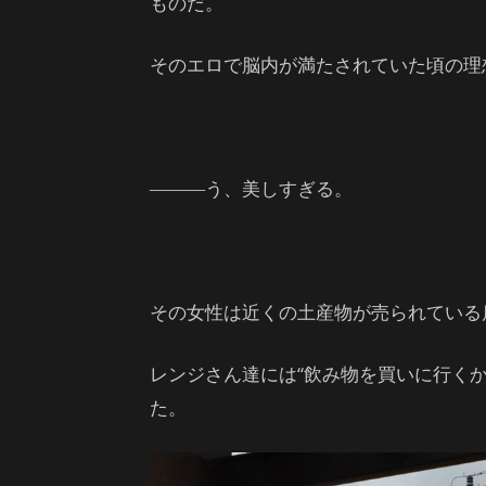
ものだ。
そのエロで脳内が満たされていた頃の理
―――う、美しすぎる。
その女性は近くの土産物が売られている
レンジさん達には“飲み物を買いに行く
た。