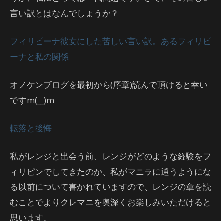
言い訳とはなんでしょうか？
フィリピーナ彼女にした苦しい言い訳。あるフィリピ
ーナと私の関係
オノケンブログを最初から(序章)読んで頂けると幸い
ですm(__)m
転落と後悔
私がレンジと出会う前、レンジがどのような経験をフ
ィリピンでしてきたのか、私がマニラに通うようにな
る以前について書かれていますので、レンジの章を読
むことでよりクレマニを奥深くお楽しみいただけると
思います。