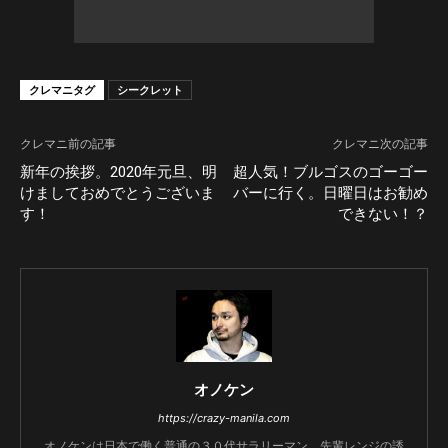
クレマニタグ
シークレット
クレマニ前の記事
クレマニ次の記事
新年の挨拶。2020年元旦、明
超人気！ブルゴスのゴーゴー
けましておめでとうございま
バーに行く。日曜日はお勧め
す！
できない！？
オノケン
https://crazy-manila.com
オノケンは日本で働く普通の３０代サラリーマン。先輩レンジの誘