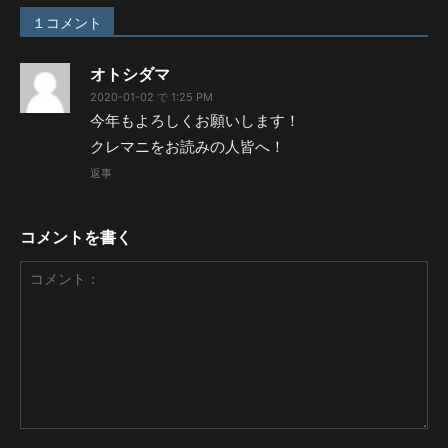
１コメント
オトシダマ
2020-01-02 で 1:25 PM
今年もよろしくお願いします！
クレマニをお読みの人皆へ！
返事
コメントを書く