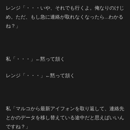
レンジ「・・・いや、それでも行くよ。俺なりのけじ
め。ただ、もし急に連絡が取れなくなったら…わかる
ね？」
私「・・・」←黙って頷く
レンジ「・・・」←黙って頷く
私「マルコから最新アイフォンを取り返して、連絡先
とかのデータを移し替えている途中だと思えばいいん
ですね？」