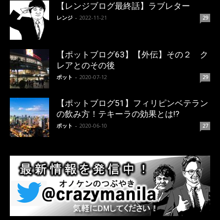
【レンジブログ最終話】ラブレター
レンジ
-
2022-11-21
29
【ポットブログ63】【外伝】その２ ク
レアとのその後
ポット
-
2020-07-12
29
【ポットブログ51】フィリピンベテラン
の飲み方！テキーラの効果とは!?
ポット
-
2020-06-10
27