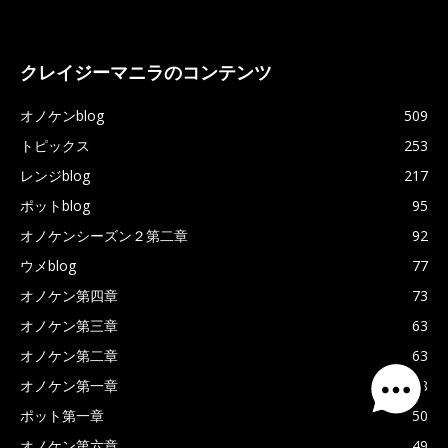
クレイジーマニラのコンテンツ
オノケンblog
509
トピックス
253
レンジblog
217
ポットblog
95
オノケンシーズン２第二章
92
ウメblog
77
オノケン第四章
73
オノケン第三章
63
オノケン第二章
63
オノケン第一章
58
ポット第一章
50
オノケン第六章
49