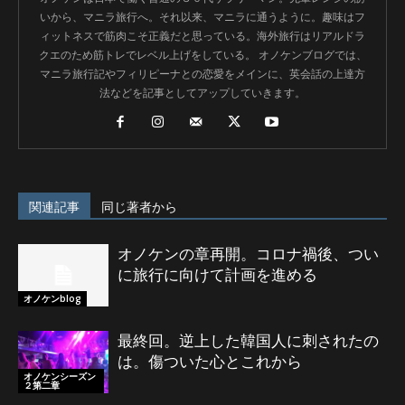
いから、マニラ旅行へ。それ以来、マニラに通うように。趣味はフ
ィットネスで筋肉こそ正義だと思っている。海外旅行はリアルドラ
クエのため筋トレでレベル上げをしている。 オノケンブログでは、
マニラ旅行記やフィリピーナとの恋愛をメインに、英会話の上達方
法などを記事としてアップしていきます。
関連記事
同じ著者から
オノケンの章再開。コロナ禍後、つい
に旅行に向けて計画を進める
オノケンblog
最終回。逆上した韓国人に刺されたの
は。傷ついた心とこれから
オノケンシーズン
２第二章