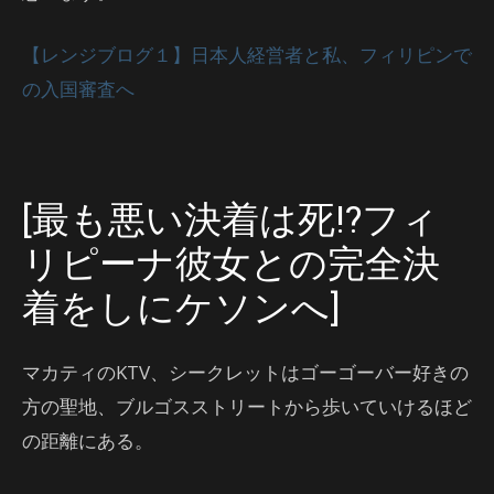
【レンジブログ１】日本人経営者と私、フィリピンで
の入国審査へ
[最も悪い決着は死!?フィ
リピーナ彼女との完全決
着をしにケソンへ]
マカティのKTV、シークレットはゴーゴーバー好きの
方の聖地、ブルゴスストリートから歩いていけるほど
の距離にある。