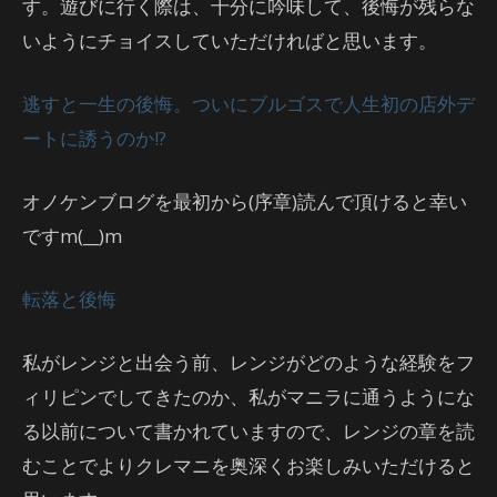
す。遊びに行く際は、十分に吟味して、後悔が残らな
いようにチョイスしていただければと思います。
逃すと一生の後悔。ついにブルゴスで人生初の店外デ
ートに誘うのか!?
オノケンブログを最初から(序章)読んで頂けると幸い
ですm(__)m
転落と後悔
私がレンジと出会う前、レンジがどのような経験をフ
ィリピンでしてきたのか、私がマニラに通うようにな
る以前について書かれていますので、レンジの章を読
むことでよりクレマニを奥深くお楽しみいただけると