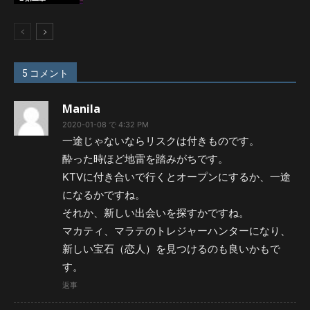
5 コメント
Manila
2020-01-08 で 4:32 PM
一途じゃないならリスクは付きものです。
酔った時ほど地雷を踏みがちです。
KTVに付き合いで行くとオープンにするか、一途
になるかですね。
それか、新しい出会いを探すかですね。
マカティ、マラテのトレジャーハンターになり、
新しい宝石（恋人）を見つけるのも良いかもで
す。
返事