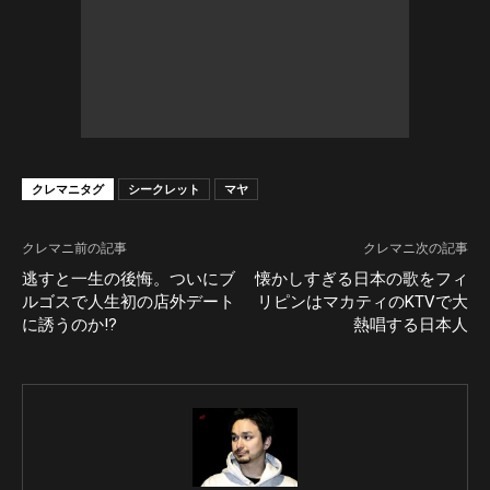
クレマニタグ
シークレット
マヤ
クレマニ前の記事
クレマニ次の記事
逃すと一生の後悔。ついにブ
懐かしすぎる日本の歌をフィ
ルゴスで人生初の店外デート
リピンはマカティのKTVで大
に誘うのか!?
熱唱する日本人