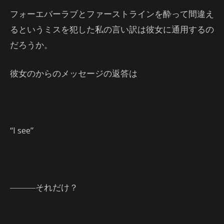
フォーエバーラブとファーストラインを酔って間違え
るというミスを犯した私の言い訳は彼女に通用するの
だろうか。
彼女のからのメッセージの返答は
“I see”
―――それだけ？