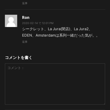
返事
Ron
2020-02-14 で 12:01 PM
シークレット、La Jura(閉店)、La Jura2、
EDEN、Amsterdamは系列一緒だった気が。。
返事
コメントを書く