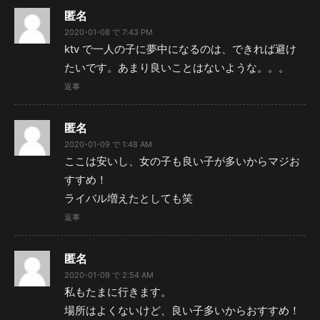
匿名
2020-01-08 で 7:43 PM
ktv で一人の子に夢中になるのは、できれば避け
たいです。あまり良いことはないような。。。
返事
匿名
2020-01-09 で 1:48 AM
ここは安いし、女の子も良い子が多いからマジお
すすめ！
ライバル増えたとしても笑
返事
匿名
2020-01-09 で 2:54 AM
私もたまに行きます。
場所はよくないけど、良い子多いからおすすめ！