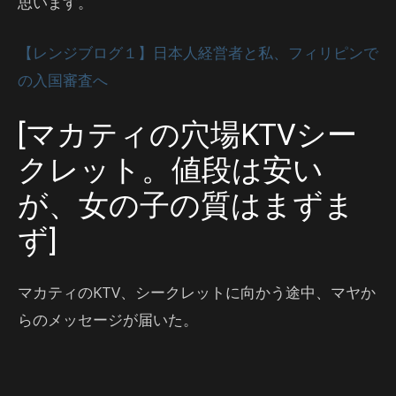
思います。
【レンジブログ１】日本人経営者と私、フィリピンで
の入国審査へ
[マカティの穴場KTVシー
クレット。値段は安い
が、女の子の質はまずま
ず]
マカティのKTV、シークレットに向かう途中、マヤか
らのメッセージが届いた。