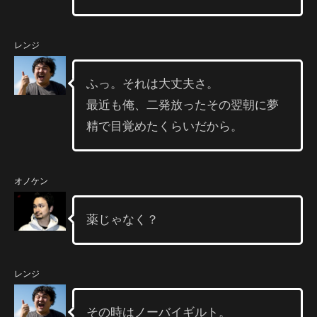
レンジ
ふっ。それは大丈夫さ。
最近も俺、二発放ったその翌朝に夢
精で目覚めたくらいだから。
オノケン
薬じゃなく？
レンジ
その時はノーバイギルト。