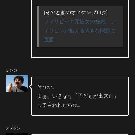
[そのときのオノケンブログ］
フィリピーナ元彼女の妊娠。フ
ィリピンが抱える大きな問題に
直面
レンジ
そうか。
まぁ、いきなり「子どもが出来た」
って言われたらね。
オノケン