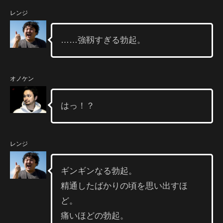
レンジ
……強靱すぎる勃起。
オノケン
はっ！？
レンジ
ギンギンなる勃起。
精通したばかりの頃を思い出すほ
ど。
痛いほどの勃起。