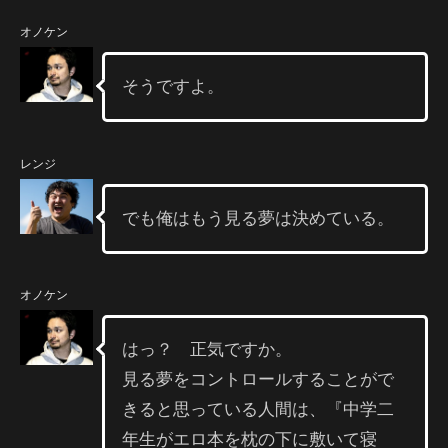
オノケン
そうですよ。
レンジ
でも俺はもう見る夢は決めている。
オノケン
はっ？ 正気ですか。
見る夢をコントロールすることがで
きると思っている人間は、『中学二
年生がエロ本を枕の下に敷いて寝