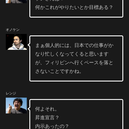
何かこれがやりたいとか目標ある？
オノケン
まぁ個人的には、日本での仕事がか
なり忙しくなってくると思います
が、フィリピンへ行くペースを落と
さないことですかね。
レンジ
何よそれ。
昇進宣言？
内示あったの？