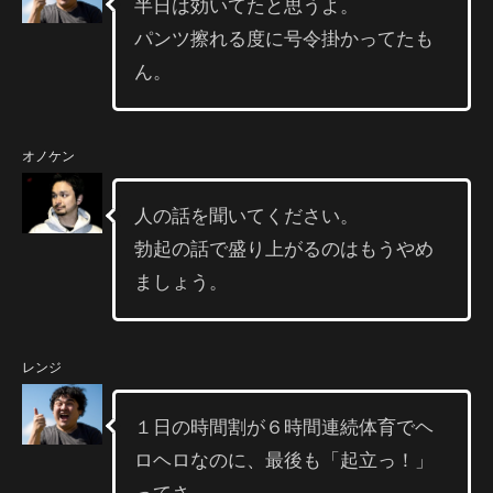
半日は効いてたと思うよ。
パンツ擦れる度に号令掛かってたも
ん。
オノケン
人の話を聞いてください。
勃起の話で盛り上がるのはもうやめ
ましょう。
レンジ
１日の時間割が６時間連続体育でヘ
ロヘロなのに、最後も「起立っ！」