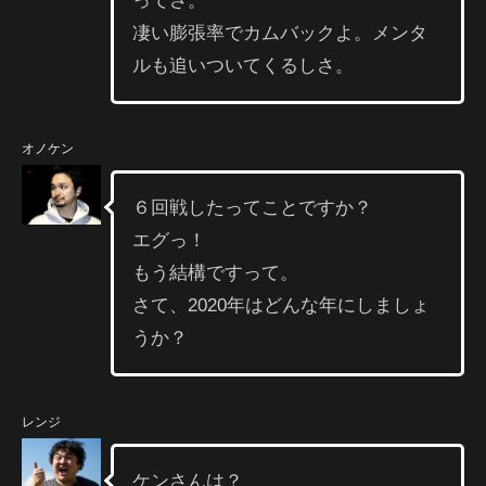
ってさ。
凄い膨張率でカムバックよ。メンタ
ルも追いついてくるしさ。
オノケン
６回戦したってことですか？
エグっ！
もう結構ですって。
さて、2020年はどんな年にしましょ
うか？
レンジ
ケンさんは？