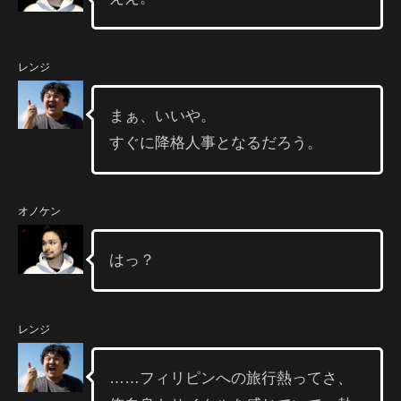
レンジ
まぁ、いいや。
すぐに降格人事となるだろう。
オノケン
はっ？
レンジ
……フィリピンへの旅行熱ってさ、