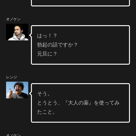
オノケン
はっ！？
勃起の話ですか？
元旦に？
レンジ
そう。
とうとう、『大人の薬』を使ってみ
たこと。
オノケン