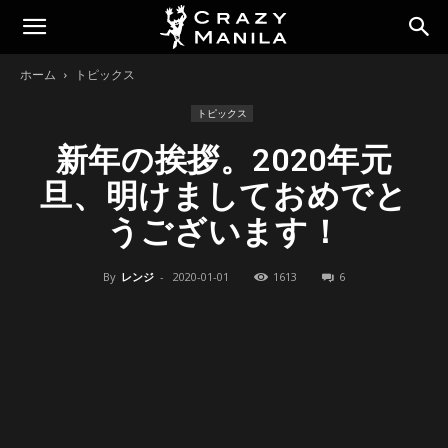
ホーム
トピックス
トピックス
新年の挨拶。2020年元
旦、明けましておめでと
うございます！
By
レンジ
-
2020-01-01
1613
6