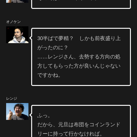
オノケン
30半ばで夢精？ しかも前夜盛り上
がったのに？
……レンジさん、去勢する方向の処
方してもらった方が良いんじゃない
ですかね。
レンジ
ふっ。
だから、元旦は布団をコインランド
リーに持って行かなければ。