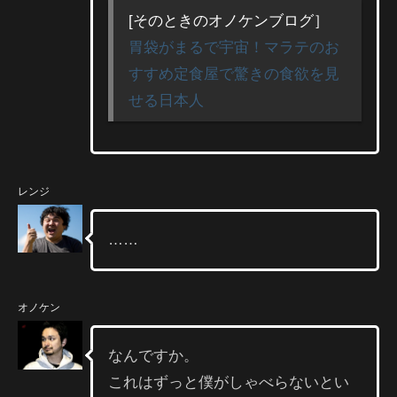
[そのときのオノケンブログ］
胃袋がまるで宇宙！マラテのお
すすめ定食屋で驚きの食欲を見
せる日本人
レンジ
……
オノケン
なんですか。
これはずっと僕がしゃべらないとい