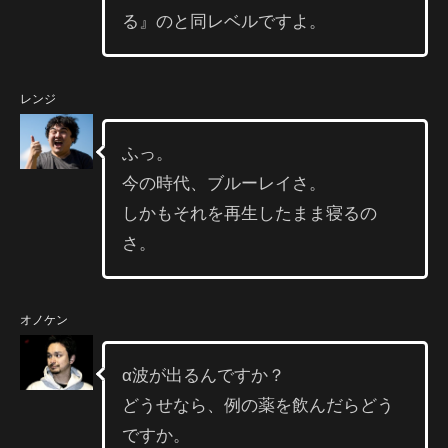
る』のと同レベルですよ。
レンジ
ふっ。
今の時代、ブルーレイさ。
しかもそれを再生したまま寝るの
さ。
オノケン
α波が出るんですか？
どうせなら、例の薬を飲んだらどう
ですか。