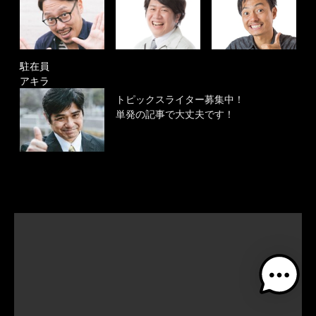
駐在員
アキラ
トピックスライター募集中！
単発の記事で大丈夫です！