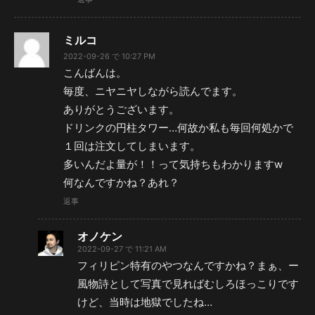
ミルコ
2022-09-26 で 10:27 PM
こんばんは。
毎度、ニヤニヤしながら読んでます。
ありがとうございます。
ドリンクの円柱タワー…何故か私も毎回何処かで
１回は注文してしまいます。
多いんだよ量が！！って気持ちもわかりますw
何なんですかね？あれ？
返事
オノケン
2022-09-27 で 11:21 AM
フィリピン特有のやつなんですかね？まぁ、ー
風物詩として写真で見ればむしろほっこりです
けど、当時は地獄でしたね…