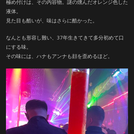
極め付けは、その内容物。謎の燻んだオレンジ色した
液体。
見た目も酷いが、味はさらに酷かった。
なんとも形容し難い、37年生きてきて多分初めて口
にする味。
その味には、ハナもアンナも顔を歪めるほど。