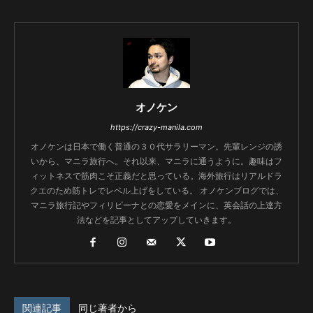
オノケン
https://crazy-manila.com
オノケンは日本で働く普通の３０代サラリーマン。先輩レンジの誘
いから、マニラ旅行へ。それ以来、マニラに通うように。趣味はフ
ィットネスで筋肉こそ正義だと思っている。海外旅行はリアルドラ
クエのため筋トレでレベル上げをしている。 オノケンブログでは、
マニラ旅行記やフィリピーナとの恋愛をメインに、英会話の上達方
法などを記事としてアップしていきます。
関連記事
同じ著者から