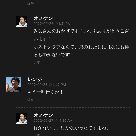
返事
オノケン
2022-09-26 で 1:41 PM
みなさんのおかげです！いつもありがとうござ
います！
ホストクラブなんて、男のわたしにはなにも得
るものがないです…
返事
レンジ
2022-09-26 で 4:42 PM
もう一軒行くか！
返事
オノケン
2022-09-27 で 11:20 AM
行かないし、行かなかったですよね。
返事