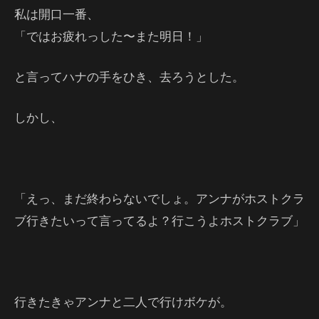
私は開口一番、
「ではお疲れっした〜また明日！」
と言ってハナの手をひき、去ろうとした。
しかし、
「えっ、まだ終わらないでしょ。アンナがホストクラ
ブ行きたいって言ってるよ？行こうよホストクラブ」
行きたきゃアンナと二人で行けボケが。