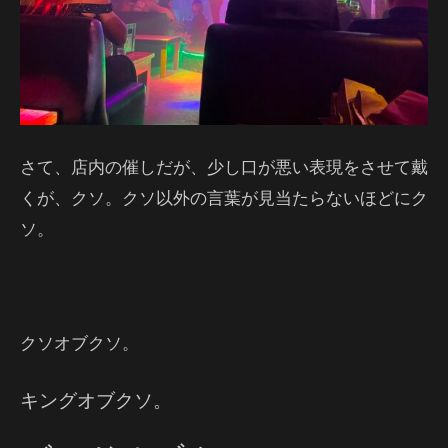
さて、店内の催しだが、少し口が悪い表現をさせて戴
くが、クソ。クソ以外の言葉が見当たらないほどにク
ソ。
クソオブクソ。
キングオブクソ。