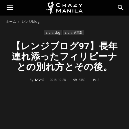
ホーム
レンジblog
レンジblog
レンジ第三章
【レンジブログ97】長年
連れ添ったフィリピーナ
との別れ方とその後。
By
レンジ
-
2018-10-28
5380
2