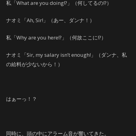
私「What are you doing!?」（何してるの!?）
ナオミ「Ah, Sir!」（あー、ダンナ！）
私「Why are you here!?」（何故ここに!?）
ナオミ「Sir, my salary isn’t enough!」（ダンナ、私
の給料が少ないから！）
はぁーっ！？
同時に、頭の中にアラーム音が響いてきた。