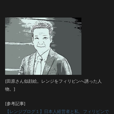
[田原さん似顔絵。レンジをフィリピンへ誘った人
物。]
[参考記事]
【レンジブログ１】日本人経営者と私、フィリピンで