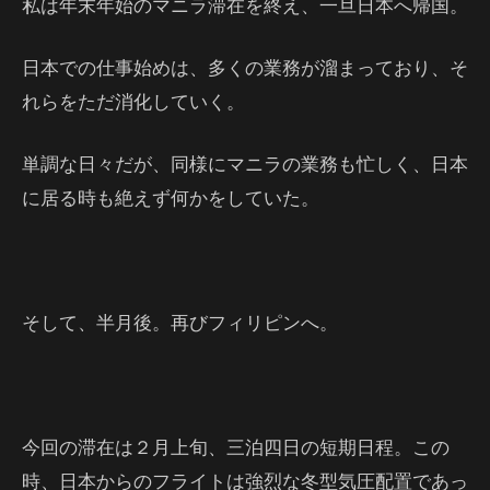
私は年末年始のマニラ滞在を終え、一旦日本へ帰国。
日本での仕事始めは、多くの業務が溜まっており、そ
れらをただ消化していく。
単調な日々だが、同様にマニラの業務も忙しく、日本
に居る時も絶えず何かをしていた。
そして、半月後。再びフィリピンへ。
今回の滞在は２月上旬、三泊四日の短期日程。この
時、日本からのフライトは強烈な冬型気圧配置であっ