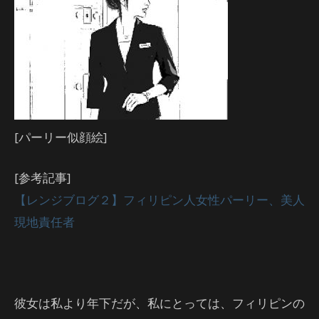
[パーリー似顔絵]
[参考記事]
【レンジブログ２】フィリピン人女性パーリー、美人
現地責任者
彼女は私より年下だが、私にとっては、フィリピンの