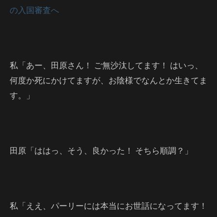
の入国審査へ
私「あー、田原さん！ ご無沙汰してます！ はいっ、
何度か死にかけてますが、お陰様でなんとか生きてま
す。」
田原「ははっ、そう、良かった！ そちら順調？」
私「ええ、パーリーには本当にお世話になってます！