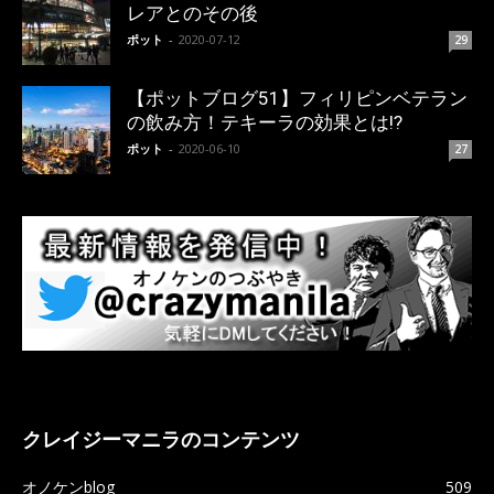
レアとのその後
ポット
-
2020-07-12
29
【ポットブログ51】フィリピンベテラン
の飲み方！テキーラの効果とは!?
ポット
-
2020-06-10
27
クレイジーマニラのコンテンツ
オノケンblog
509