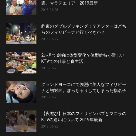
選。マラテエリア 2019最新
2018-06-28
約束のダブルブッキング！？アフターはどち
らのフィリピーナと行くべきか？
2018-06-27
2か月で劇的に体型変化？体型維持が難しい
KTVでの仕事と食生活
2018-06-26
グランドヨーコにて強烈に美人なフィリピー
ナと初対面。ぽっちゃりしてしまった指名子
2018-06-25
【夜遊び】日本のフィリピンパブとマニラの
KTVの違いについて 2019年最新
2018-06-23