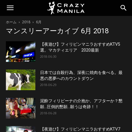
ホーム
2018
6月
マンスリーアーカイブ 6月 2018
【夜遊び】フィリピンマニラおすすめKTV5
選。マカティエリア 2020最新
2018-06-30
日本では自殺行為、深夜に焼肉を食べる。最
悪の悪夢へのカウントダウン
2018-06-29
泥酔フィリピーナの介抱か、アフターか？懇
願…圧倒的懇願…願うは奇跡！！
2018-06-28
【夜遊び】フィリピンマニラおすすめKTV7