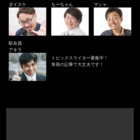
ダイスケ
ちーちゃん
マシャ
駐在員
アキラ
トピックスライター募集中！
単発の記事で大丈夫です！