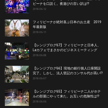
ピーナを口説く。夜遊びの言い訳は!?
2018-06-12
フィリピーナが絶対喜ぶ日本のお土産 2019
年最新版
2018-06-11
【レンジブログ67】フィリピーナと日本人、
Laカフェでまさかのビジネスミーティング
2018-06-08
【レンジブログ66】現地の銀行個人口座開設
完了。しかし、法人登記のコンサル代が高い!?
2018-06-07
【レンジブログ65】フィリピーナ二人がホテ
ルの部屋にやって来た。お互いの危険性は!?
2018-06-06