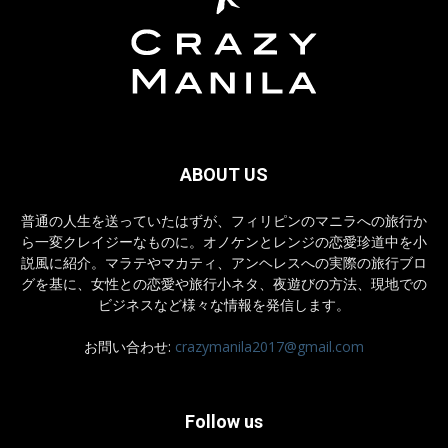
ABOUT US
普通の人生を送っていたはずが、フィリピンのマニラへの旅行か
ら一変クレイジーなものに。オノケンとレンジの恋愛珍道中を小
説風に紹介。マラテやマカティ、アンヘレスへの実際の旅行ブロ
グを基に、女性との恋愛や旅行小ネタ、夜遊びの方法、現地での
ビジネスなど様々な情報を発信します。
お問い合わせ:
crazymanila2017@gmail.com
Follow us