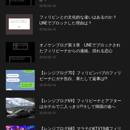
2018-06-18
フィリピンとの文化的な違いはあるのか？
LINEでブロックした理由は？
2018-06-16
オノケンブログ第３章 LINEでブロックされ
たフィリピーナからの連絡。揺れる恋心
2018-06-15
【レンジブログ70】フィリピンパブのフィリ
ピーナにガチ告白、果たして返事は!?
2018-06-14
【レンジブログ69】フィリピーナとアフター
はホテルで二人っきり!?そして帰国の途へ
2018-06-13
【レンジブログ68】マラテのKTV19歳フィリ