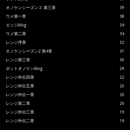
オノケンシーズン２ 第三章
39
ウメ第一章
38
エッジblog
34
ウメ第二章
34
レンジ序章
32
オノケンシーズン2 第4章
31
レンジ第三章
30
ポットオノケンblog
29
レンジ外伝四章
22
レンジ外伝五章
20
レンジ外伝一章
20
レンジ第二章
20
レンジ外伝三章
19
レンジ外伝二章
19