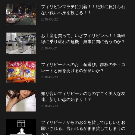
フィリピンマラテに到着！！絶対に負けられ
ない戦いへ身を投じる！！
2018-06-22
お土産を買って、いざフィリピンへ！！新幹
線に乗り遅れの危機！無事に間に合うのか？
2018-06-21
フィリピーナへのお土産選び。鉄板のチョコ
レートと何をあげるのが良いか？
2018-06-20
知り合いフィリピーナのものすごく美人な友
達。新しい恋の始まり！？
2018-06-19
フィリピーナからのお金を貸してほしいとお
願いされる。言われるがまま貸してしまうの
か？