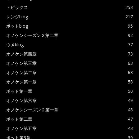
トピックス
253
レンジblog
217
ポットblog
95
オノケンシーズン２第二章
92
ウメblog
77
オノケン第四章
73
オノケン第三章
63
オノケン第二章
63
オノケン第一章
58
ポット第一章
50
オノケン第六章
49
オノケンシーズン２第一章
48
ポット第二章
47
オノケン第五章
43
ポット第3章
39