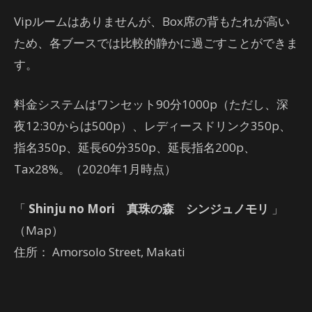
Vipルームはありませんが、Box席の背もたれが高い
ため、各ブースでは比較的静かに過ごすことができま
す。
料金システムはワンセット90分1000p（ただし、深
夜12:30からは500p）、レディースドリンク350p、
指名350p、延長60分350p、延長指名200p、
Tax28%。（2020年1月時点）
「
Shinju no Mori 真珠の森 シンジュノモリ
」
（Map）
住所： Amorsolo Street, Makati