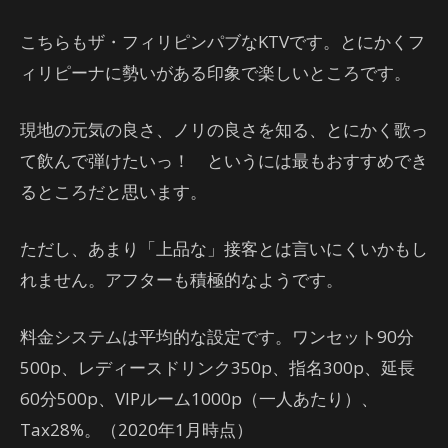
こちらもザ・フィリピンパブなKTVです。とにかくフ
ィリピーナに勢いがある印象で楽しいところです。
現地の元気の良さ、ノリの良さを知る、とにかく歌っ
て飲んで弾けたいっ！ というには最もおすすめでき
るところだと思います。
ただし、あまり「上品な」接客とは言いにくいかもし
れません。アフターも積極的なようです。
料金システムは平均的な設定です。ワンセット90分
500p、レディースドリンク350p、指名300p、延長
60分500p、VIPルーム1000p（一人あたり）、
Tax28%。（2020年1月時点）