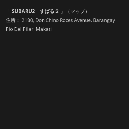
「
SUBARU2 すばる２
」（マップ）
住所： 2180, Don Chino Roces Avenue, Barangay
Pio Del Pilar, Makati