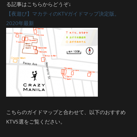
る記事はこちらからどうぞ↓
【夜遊び】マカティのKTVガイドマップ決定版。
2020年最新
こちらのガイドマップと合わせて、以下のおすすめ
KTV5選をご覧ください。