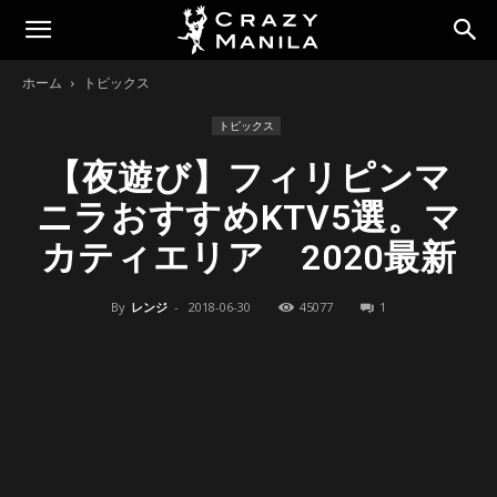
ホーム
トピックス
トピックス
【夜遊び】フィリピンマ
ニラおすすめKTV5選。マ
カティエリア 2020最新
By
レンジ
-
2018-06-30
45077
1