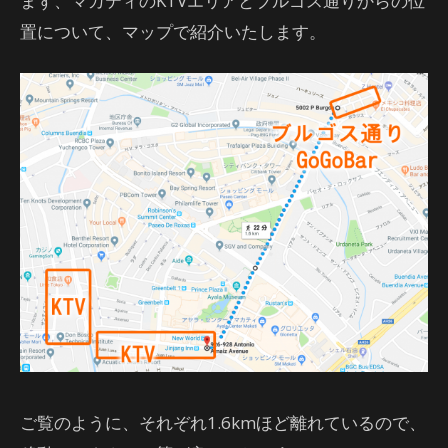
まず、マカティのKTVエリアとブルゴス通りからの位
置について、マップで紹介いたします。
ご覧のように、それぞれ1.6kmほど離れているので、