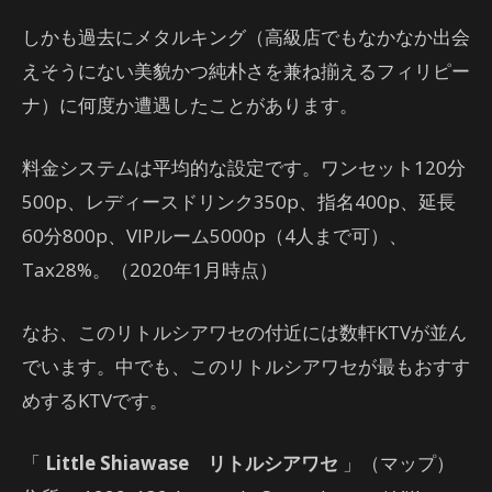
しかも過去にメタルキング（高級店でもなかなか出会
えそうにない美貌かつ純朴さを兼ね揃えるフィリピー
ナ）に何度か遭遇したことがあります。
料金システムは平均的な設定です。ワンセット120分
500p、レディースドリンク350p、指名400p、延長
60分800p、VIPルーム5000p（4人まで可）、
Tax28%。（2020年1月時点）
なお、このリトルシアワセの付近には数軒KTVが並ん
でいます。中でも、このリトルシアワセが最もおすす
めするKTVです。
「
Little Shiawase リトルシアワセ
」（マップ）