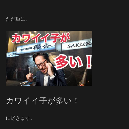
ただ単に、
カワイイ子が多い！
に尽きます。