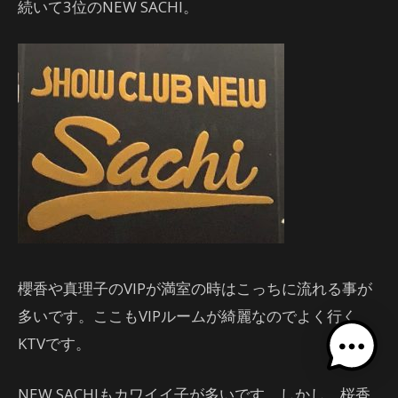
続いて3位のNEW SACHI。
櫻香や真理子のVIPが満室の時はこっちに流れる事が
多いです。ここもVIPルームが綺麗なのでよく行く
KTVです。
NEW SACHIもカワイイ子が多いです。しかし、桜香