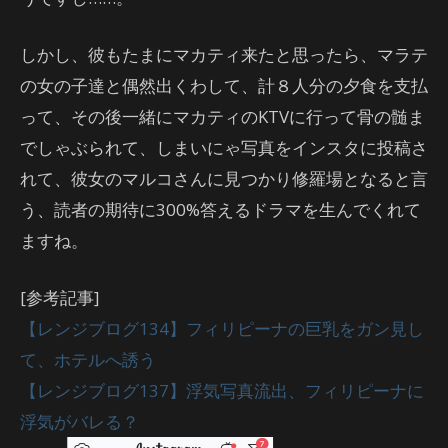
しかし、彼もたまにマカティ来たと思ったら、マラテ
の女の子達と偶然出くわして、計８人分の夕食を支払
って、その後一緒にマカティのKTVに行って骨の髄ま
でしゃぶられて、しまいにゃ写真をインスタに投稿さ
れて、彼女のマルコさんに見つかり修羅場となると言
う、読者の期待に300%答えるドラマを生んでくれて
ますね。
[参考記事]
【レンジブログ134】フィリピーナの巨乳をガン見し
て、ホテルへ誘う
【レンジブログ137】浮気写真流出、フィリピーナに
浮気がバレる？