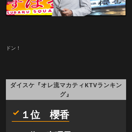
ドン！
ダイスケ『オレ流マカティKTVランキン
グ』
１位 櫻香