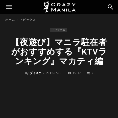
ホーム
トピックス
トピックス
【夜遊び】マニラ駐在者
がおすすめする『KTVラ
ンキング』マカティ編
By
ダイスケ
-
2019-07-06
15917
9