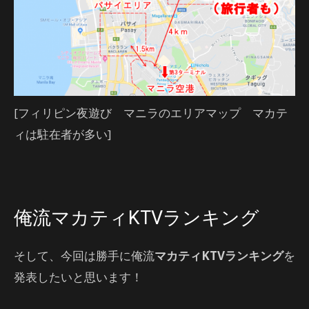
[フィリピン夜遊び マニラのエリアマップ マカテ
ィは駐在者が多い]
俺流マカティKTVランキング
そして、今回は勝手に俺流
マカティKTVランキング
を
発表したいと思います！