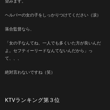
望みます。
ヘルパーの女の子をしっかりつけてください（涙）
落合監督なら、
「女の子なんてね、一人でも多くいた方が良いんだ
よ。セフティーリードなんてないんだから」っ
て、、、
絶対言わないですね（笑）
KTVランキング第３位