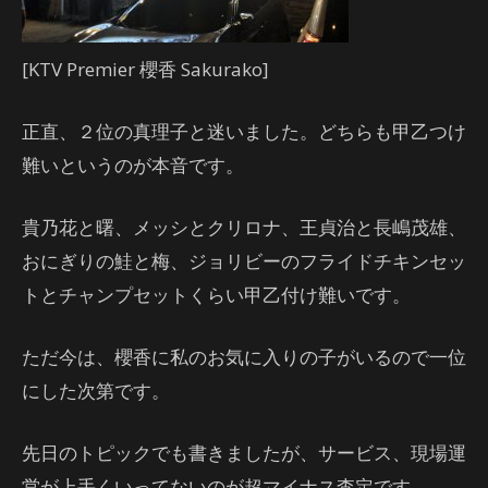
[KTV Premier 櫻香 Sakurako]
正直、２位の真理子と迷いました。どちらも甲乙つけ
難いというのが本音です。
貴乃花と曙、メッシとクリロナ、王貞治と長嶋茂雄、
おにぎりの鮭と梅、ジョリビーのフライドチキンセッ
トとチャンプセットくらい甲乙付け難いです。
ただ今は、櫻香に私のお気に入りの子がいるので一位
にした次第です。
先日のトピックでも書きましたが、サービス、現場運
営が上手くいってないのが超マイナス査定です