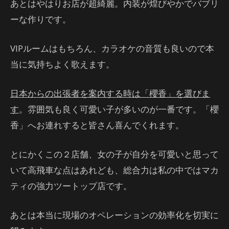
あとはやはりお店が超綺麗。内装が煌びやかでバブリ
ーな作りです。
VIPルームはもちろん、カラオケの音質も良いので本
当に気持ちよく歌えます。
日本からの出張者を案内する時は「櫻香」を選びま
す
。雰囲気も良く可愛い子が多いのが一番です。「櫻
香」へお連れすると皆さん喜んでくれます。
とにかくこの２店舗、女の子が自分を可愛いと思って
いて高飛車な点はあれども、総合力は私の中ではマカ
ティの強力ツートップ店です。
あとは本当に現場のオペレーションの効率化を切実に