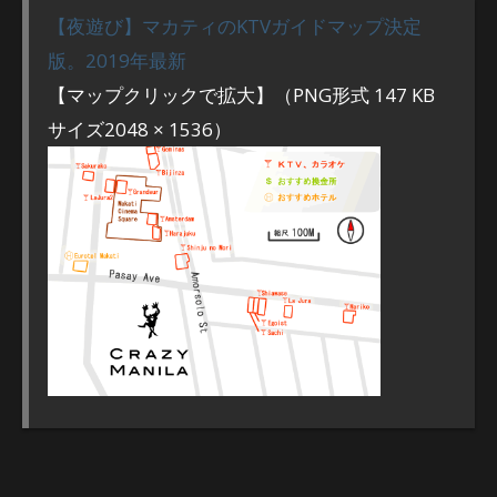
【夜遊び】マカティのKTVガイドマップ決定
版。2019年最新
【マップクリックで拡大】（PNG形式 147 KB
サイズ2048 × 1536）