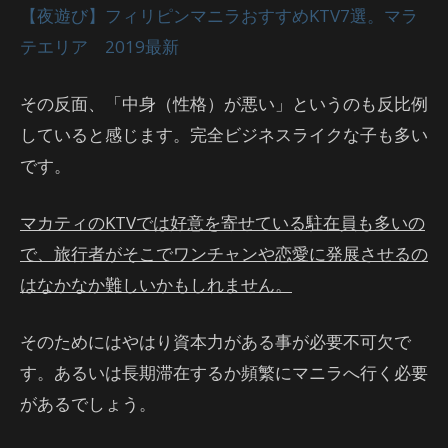
【夜遊び】フィリピンマニラおすすめKTV7選。マラ
テエリア 2019最新
その反面、「中身（性格）が悪い」というのも反比例
していると感じます。完全ビジネスライクな子も多い
です。
マカティのKTVでは好意を寄せている駐在員も多いの
で、旅行者がそこでワンチャンや恋愛に発展させるの
はなかなか難しいかもしれません。
そのためにはやはり資本力がある事が必要不可欠で
す。あるいは長期滞在するか頻繁にマニラへ行く必要
があるでしょう。