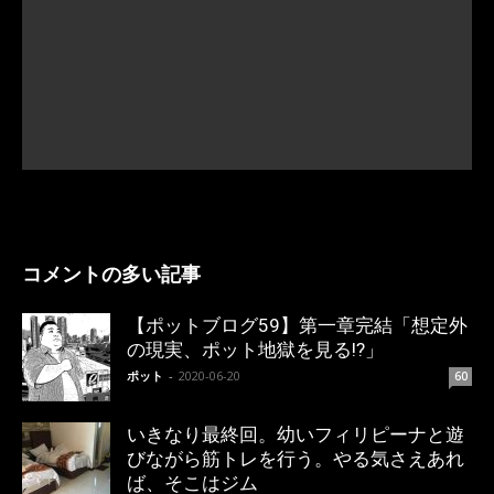
コメントの多い記事
【ポットブログ59】第一章完結「想定外
の現実、ポット地獄を見る!?」
ポット
-
2020-06-20
60
いきなり最終回。幼いフィリピーナと遊
びながら筋トレを行う。やる気さえあれ
ば、そこはジム