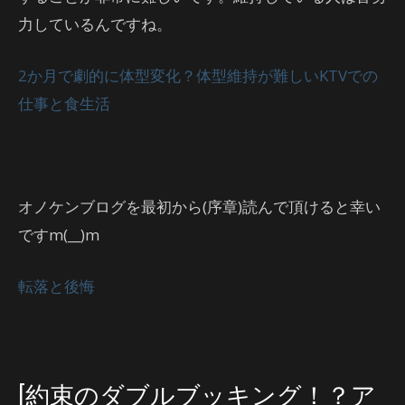
力しているんですね。
2か月で劇的に体型変化？体型維持が難しいKTVでの
仕事と食生活
オノケンブログを最初から(序章)読んで頂けると幸い
ですm(__)m
転落と後悔
[約束のダブルブッキング！？ア