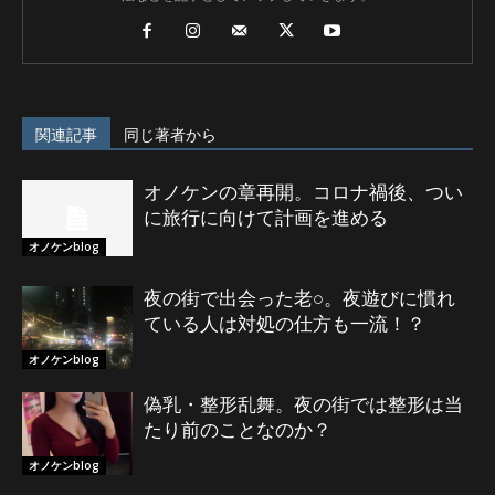
関連記事
同じ著者から
オノケンの章再開。コロナ禍後、つい
に旅行に向けて計画を進める
オノケンblog
夜の街で出会った老○。夜遊びに慣れ
ている人は対処の仕方も一流！？
オノケンblog
偽乳・整形乱舞。夜の街では整形は当
たり前のことなのか？
オノケンblog