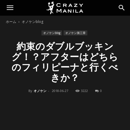
ホーム
オノケンblog
オノケンblog
オノケン第三章
約束のダブルブッキン
グ！？アフターはどちら
のフィリピーナと行くべ
きか？
By
オノケン
-
2018-06-27
3222
0