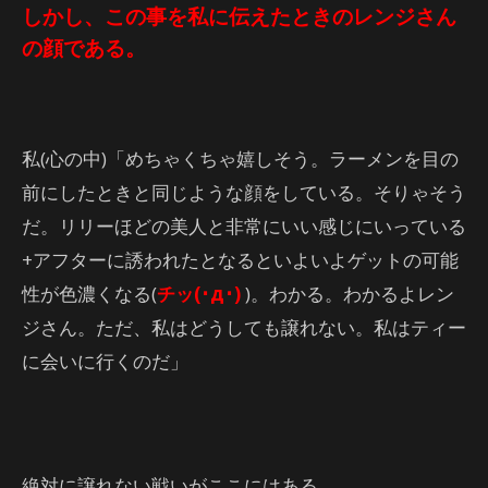
しかし、この事を私に伝えたときのレンジさん
の顔である。
私(心の中)「めちゃくちゃ嬉しそう。ラーメンを目の
前にしたときと同じような顔をしている。そりゃそう
だ。リリーほどの美人と非常にいい感じにいっている
+アフターに誘われたとなるといよいよゲットの可能
性が色濃くなる(
チッ(･д･)
)。わかる。わかるよレン
ジさん。ただ、私はどうしても譲れない。私はティー
に会いに行くのだ」
絶対に譲れない戦いがここにはある。