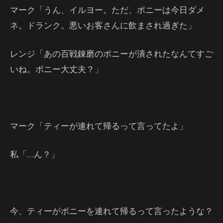
マーク「うん、イルヨー。ただ、ポニーは今日ダメ
ネ。ドランク。悪いお客さんに飲まされ過ぎた」
レンジ「あの百戦錬磨のポニーが潰されたなんてすご
いね。ポニー大丈夫？」
マーク「ティーが連れて帰るって言ってたよ」
私「…ん？」
今、ティーがポニーを連れて帰るって言ったような？