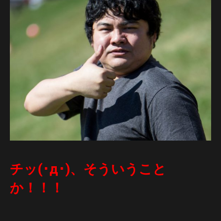
チッ(･д･)、そういうこと
か！！！