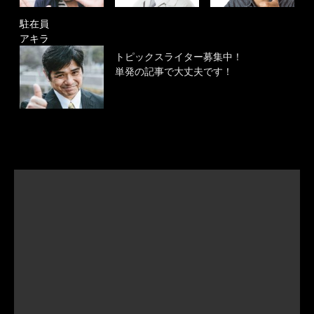
駐在員
アキラ
トピックスライター募集中！
単発の記事で大丈夫です！