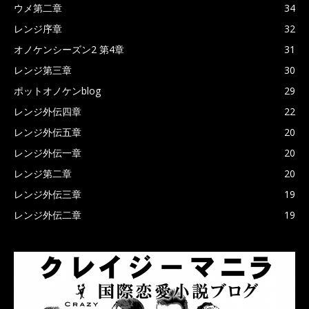
ウメ第二章
34
レンジ序章
32
オノケンシーズン2 第4章
31
レンジ第三章
30
ポットオノケンblog
29
レンジ外伝四章
22
レンジ外伝五章
20
レンジ外伝一章
20
レンジ第二章
20
レンジ外伝三章
19
レンジ外伝二章
19