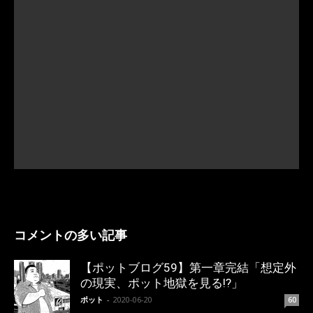
コメントの多い記事
【ポットブログ59】第一章完結「想定外
の現実、ポット地獄を見る!?」
ポット
-
2020-06-20
60