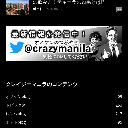
の飲み方！テキーラの効果とは!?
ポット
-
2020-06-10
27
クレイジーマニラのコンテンツ
オノケンblog
509
トピックス
253
レンジblog
217
ポットblog
95