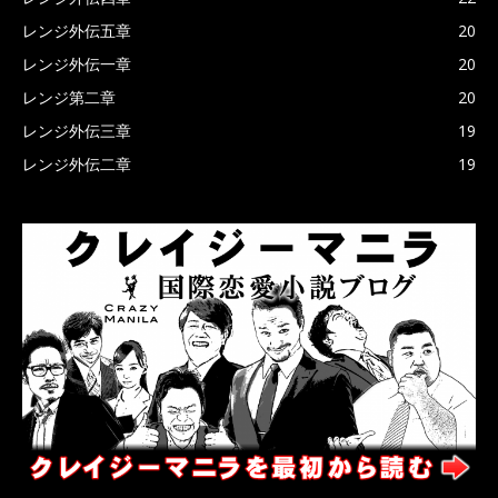
レンジ外伝五章
20
レンジ外伝一章
20
レンジ第二章
20
レンジ外伝三章
19
レンジ外伝二章
19