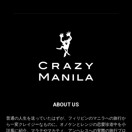
ABOUT US
普通の人生を送っていたはずが、フィリピンのマニラへの旅行か
ら一変クレイジーなものに。オノケンとレンジの恋愛珍道中を小
説風に紹介。マラテやマカティ、アンヘレスへの実際の旅行ブロ