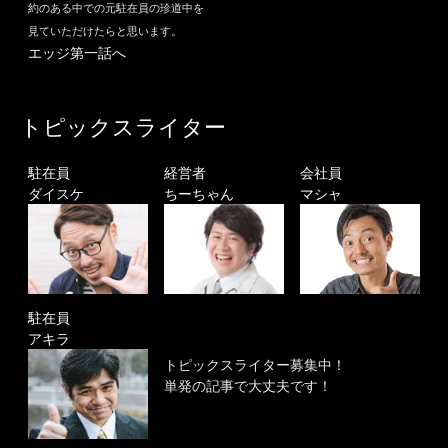
約のある中での元駐在員の珍道中を
見ていただけたらと思います。
エッジ第一話へ
トピックスライター
駐在員
経営者
会社員
ダイスケ
ちーちゃん
マシャ
駐在員
アキラ
トピックスライター募集中！
単発の記事で大丈夫です！