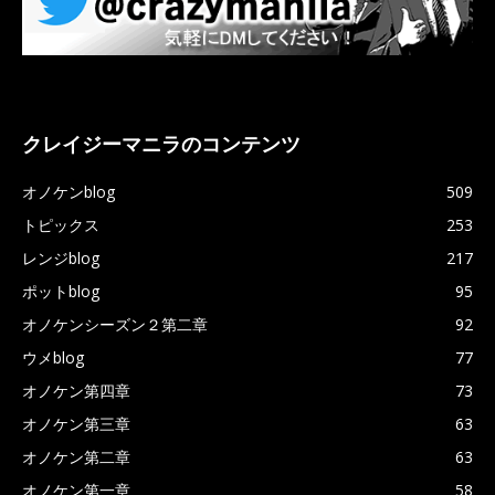
クレイジーマニラのコンテンツ
オノケンblog
509
トピックス
253
レンジblog
217
ポットblog
95
オノケンシーズン２第二章
92
ウメblog
77
オノケン第四章
73
オノケン第三章
63
オノケン第二章
63
オノケン第一章
58