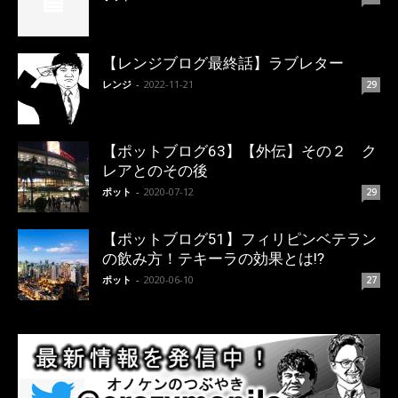
【レンジブログ最終話】ラブレター
レンジ
-
2022-11-21
29
【ポットブログ63】【外伝】その２ ク
レアとのその後
ポット
-
2020-07-12
29
【ポットブログ51】フィリピンベテラン
の飲み方！テキーラの効果とは!?
ポット
-
2020-06-10
27