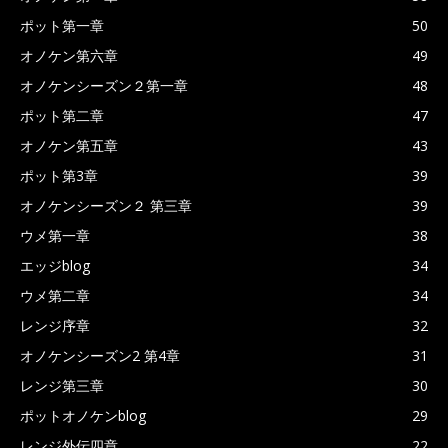
ポット第一章
50
オノケン第六章
49
オノケンシーズン２第一章
48
ポット第二章
47
オノケン第五章
43
ポット第3章
39
オノケンシーズン２ 第三章
39
ウメ第一章
38
エッジblog
34
ウメ第二章
34
レンジ序章
32
オノケンシーズン2 第4章
31
レンジ第三章
30
ポットオノケンblog
29
レンジ外伝四章
22