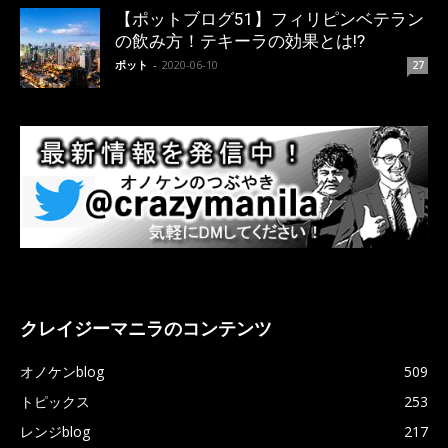
【ポットブログ51】フィリピンベテラン
の飲み方！テキーラの効果とは!?
ポット
-
2020-06-10
27
クレイジーマニラのコンテンツ
オノケンblog
509
トピックス
253
レンジblog
217