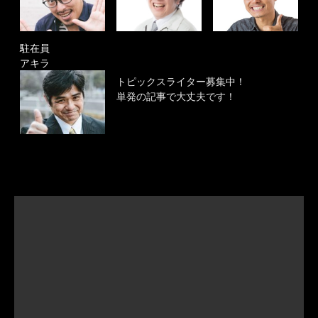
駐在員
アキラ
トピックスライター募集中！
単発の記事で大丈夫です！