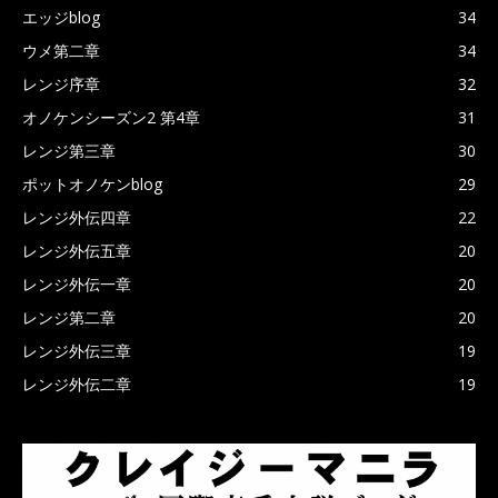
エッジblog
34
ウメ第二章
34
レンジ序章
32
オノケンシーズン2 第4章
31
レンジ第三章
30
ポットオノケンblog
29
レンジ外伝四章
22
レンジ外伝五章
20
レンジ外伝一章
20
レンジ第二章
20
レンジ外伝三章
19
レンジ外伝二章
19