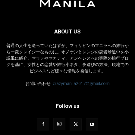
ABOUT US
普通の人生を送っていたはずが、フィリピンのマニラへの旅行か
ら一変クレイジーなものに。オノケンとレンジの恋愛珍道中を小
説風に紹介。マラテやマカティ、アンヘレスへの実際の旅行ブロ
グを基に、女性との恋愛や旅行小ネタ、夜遊びの方法、現地での
ビジネスなど様々な情報を発信します。
お問い合わせ:
crazymanila2017@gmail.com
Follow us