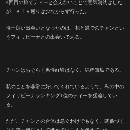
4回目の旅でティーと会えないことで意気消沈はした
が、ＫＴＶ巡りは少なからず行った。
唯一良い出会いとなったのは、花と蝶でのチャンとい
うフィリピーナとの出会いである。
チャンはおそらく男性経験はなく、純粋無垢である。
私のことを非常に好いてくれているようで、私の中の
フィリピーナランキング1位のティーを猛追してい
る。
ただ、チャンとの合体は急ぐわけでもなく、関係づく
りを第一優先として進めていこうと考えていた。