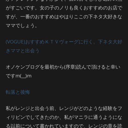
がすごいです。女の子のノリも良くおすすめのお店で
すが、一番のおすすめはやはりここの下ネタ大好きな
ママでしょう。
(VOGUE)おすすめＫＴＶヴォーグに行く。下ネタ大好
きママと出会う
オノケンブログを最初から(序章)読んで頂けると幸い
ですm(__)m
転落と後悔
私がレンジと出会う前、レンジがどのような経験をフ
ィリピンでしてきたのか、私がマニラに通うようにな
る以前について書かれていますので、レンジの章を読