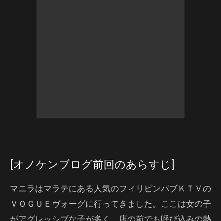
[オノケンブログ前回のあらすじ]
マニラはマラテにある人気のフィリピンパブＫＴＶの
ＶＯＧＵＥヴォーグに行ってきました。ここは女の子
がアグレッシブな子が多く、店の前でも呼び込みの熱