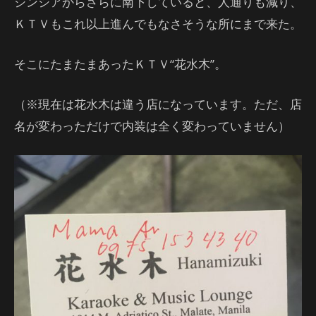
シンシアからさらに南下していると、人通りも減り、
ＫＴＶもこれ以上進んでもなさそうな所にまで来た。
そこにたまたまあったＫＴＶ“花水木”。
（※現在は花水木は違う店になっています。ただ、店
名が変わっただけで内装は全く変わっていません）