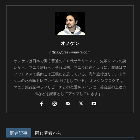
オノケン
https://crazy-manila.com
オノケンは日本で働く普通の３０代サラリーマン。先輩レンジの誘
いから、マニラ旅行へ。それ以来、マニラに通うように。趣味はフ
ィットネスで筋肉こそ正義だと思っている。海外旅行はリアルドラ
クエのため筋トレでレベル上げをしている。 オノケンブログでは、
マニラ旅行記やフィリピーナとの恋愛をメインに、英会話の上達方
法などを記事としてアップしていきます。
関連記事
同じ著者から