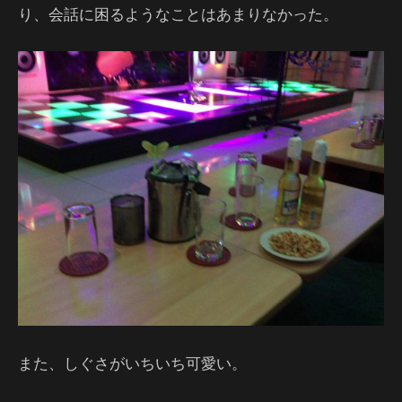
り、会話に困るようなことはあまりなかった。
また、しぐさがいちいち可愛い。