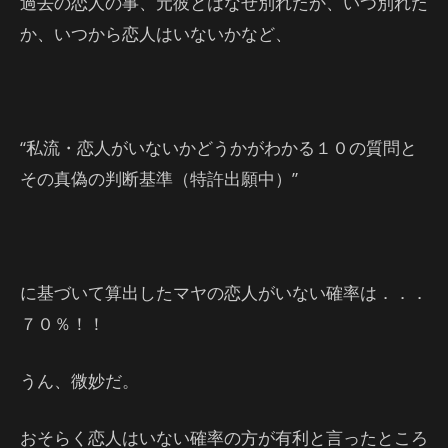
過去の恋人の事、元彼とはなぜ別れたか、いつ別れた
か、いつから恋人はいないかなど、
“私流・恋人がいないかどうかがわかる１０の質問と
その真偽の判断基準（特許出願中）”
に基づいて算出したマヤの恋人がいない確率は．．．
７０％！！
うん、微妙だ。
おそらく恋人はいない確率の方が有利と言ったところ