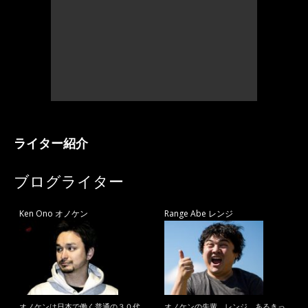
ライター紹介
ブログライター
Ken Ono オノケン
Range Abe レンジ
オノケンは日本で働く普通の３０代
オノケンの先輩、レンジ。あるきっ