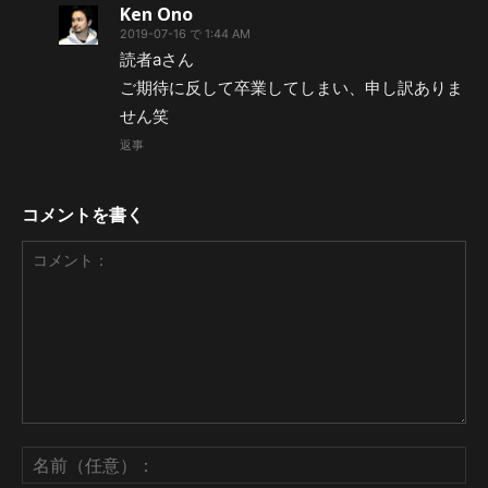
Ken Ono
2019-07-16 で 1:44 AM
読者aさん
ご期待に反して卒業してしまい、申し訳ありま
せん笑
返事
コメントを書く