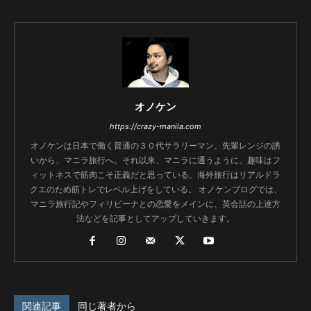
オノケン
https://crazy-manila.com
オノケンは日本で働く普通の３０代サラリーマン。先輩レンジの誘
いから、マニラ旅行へ。それ以来、マニラに通うように。趣味はフ
ィットネスで筋肉こそ正義だと思っている。海外旅行はリアルドラ
クエのため筋トレでレベル上げをしている。 オノケンブログでは、
マニラ旅行記やフィリピーナとの恋愛をメインに、英会話の上達方
法などを記事としてアップしていきます。
関連記事
同じ著者から