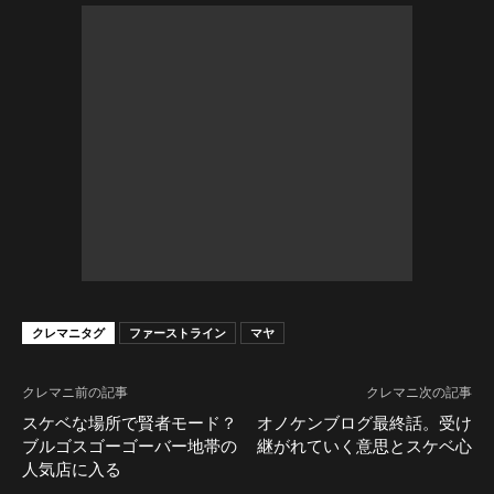
クレマニタグ
ファーストライン
マヤ
クレマニ前の記事
クレマニ次の記事
スケベな場所で賢者モード？
オノケンブログ最終話。受け
ブルゴスゴーゴーバー地帯の
継がれていく意思とスケベ心
人気店に入る