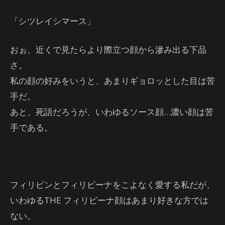
「シツレイシマース」
おぉ、近くで見たらより際立つ顔から滲み出る下品
さ。
私の顔の好みをいうと、あまりギョロッとした目は苦
手だ。
あと、死語だろうが、いわゆるソース顔…濃い顔は苦
手である。
フィリピンとフィリピーナをこよなく愛する私だが、
いわゆるTHE フィリピーナ顔はあまり好きな方では
ない。