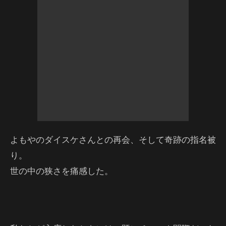
よもやのダイスケさんとの再会、そして奇跡の指名被
り。
世の中の狭さを痛感した。