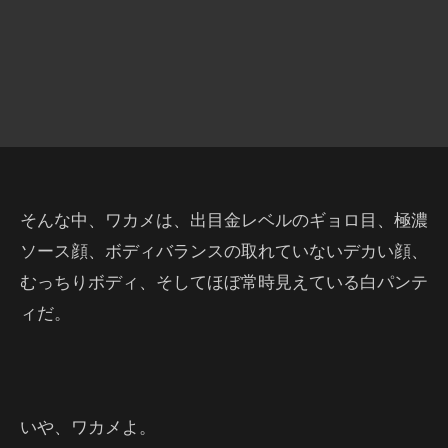
そんな中、ワカメは、出目金レベルのギョロ目、極濃
ソース顔、ボディバランスの取れていないデカい顔、
むっちりボディ、そしてほぼ常時見えている白パンテ
ィだ。
いや、ワカメよ。