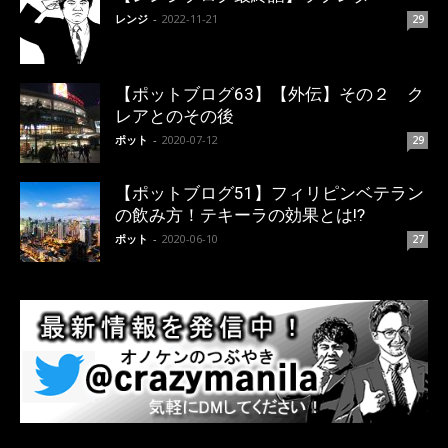
レンジ
-
2022-11-21
29
【ポットブログ63】【外伝】その２ ク
レアとのその後
ポット
-
2020-07-12
29
【ポットブログ51】フィリピンベテラン
の飲み方！テキーラの効果とは!?
ポット
-
2020-06-10
27