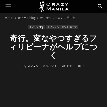
ホーム
オノケンblog
オノケンシーズン２ 第三章
オノケンblog
オノケンシーズン２ 第三章
奇行。変なやつすぎるフ
ィリピーナがヘルプにつ
く
By
オノケン
-
2022-10-11
1839
6