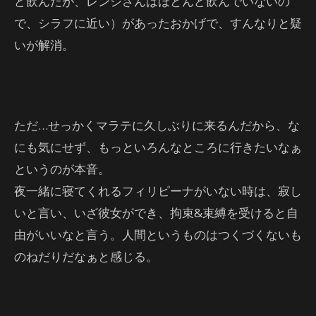
ど飲んだが、レンジさんはほとんど飲んでいないの
で、シラフに近い）があったおかげで、すんなりと疑
いが解消。
ただ…せっかくマラテに久しぶりに来るんだから、な
にも気にせず、もっといろんなところに行きたいなぁ
というのが本音。
夜一緒に寝てくれるフィリピーナがいない時は、寂し
いと言い、いざ彼女ができ、拘束&束縛を受けると自
由がいいなと言う。人間というものはつくづくないも
のねだりだなぁと感じる。