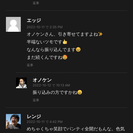
返事
エッジ
2022-10-11 で 2:35 PM
オノケンさん、引き寄せてますよね
半端ないツモです
なんなら振り込んでます
まだ続くんですね
返事
オノケン
2022-10-12 で 10:13 AM
振り込みの方ですかね
返事
レンジ
2022-10-11 で 4:42 PM
めちゃくちゃ笑顔でパンティ全開だもんな。色気