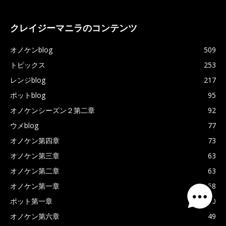
クレイジーマニラのコンテンツ
オノケンblog
509
トピックス
253
レンジblog
217
ポットblog
95
オノケンシーズン２第二章
92
ウメblog
77
オノケン第四章
73
オノケン第三章
63
オノケン第二章
63
オノケン第一章
58
ポット第一章
50
オノケン第六章
49