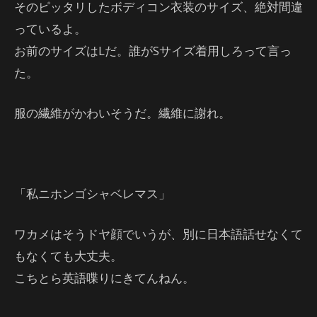
そのピッタリしたボディコン衣装のサイズ、絶対間違
っているよ。
お前のサイズはLだ。誰がSサイズ着用しろって言っ
た。
服の繊維がかわいそうだ。繊維に謝れ。
「私ニホンゴシャベレマス」
ワカメはそうドヤ顔でいうが、別に日本語話せなくて
もなくても大丈夫。
こちとら英語喋りにきてんねん。