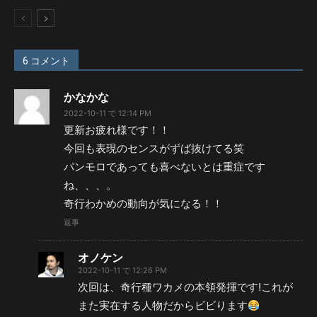
6 コメント
かなかな
2022-10-11 で 12:14 PM
更新お疲れ様です！！
今回も表現のセンスがずば抜けてる笑
パンモロであっても喜べないとは重症です
ね、、、。
奇行わかめの動向が気になる！！
返事
オノケン
2022-10-11 で 12:26 PM
次回は、奇行種ワカメの本領発揮です!これが
また実在する人物だからビビります