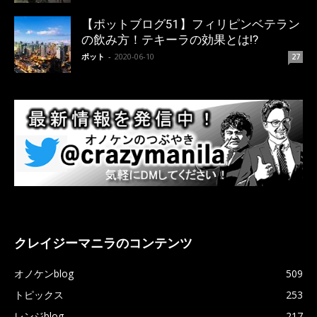
【ポットブログ51】フィリピンベテラン
の飲み方！テキーラの効果とは!?
ポット
-
2020-06-10
27
クレイジーマニラのコンテンツ
オノケンblog
509
トピックス
253
レンジblog
217