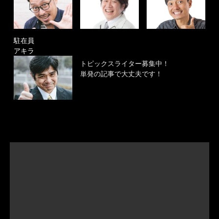
駐在員
アキラ
トピックスライター募集中！
単発の記事で大丈夫です！