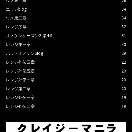
ウメ第一章
38
エッジblog
34
ウメ第二章
34
レンジ序章
32
オノケンシーズン2 第4章
31
レンジ第三章
30
ポットオノケンblog
29
レンジ外伝四章
22
レンジ外伝五章
20
レンジ外伝一章
20
レンジ第二章
20
レンジ外伝三章
19
レンジ外伝二章
19