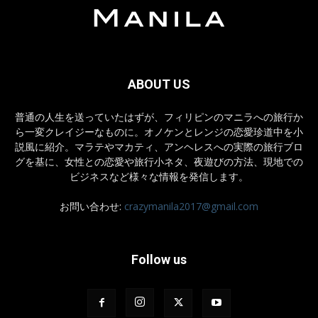
ABOUT US
普通の人生を送っていたはずが、フィリピンのマニラへの旅行か
ら一変クレイジーなものに。オノケンとレンジの恋愛珍道中を小
説風に紹介。マラテやマカティ、アンヘレスへの実際の旅行ブロ
グを基に、女性との恋愛や旅行小ネタ、夜遊びの方法、現地での
ビジネスなど様々な情報を発信します。
お問い合わせ:
crazymanila2017@gmail.com
Follow us