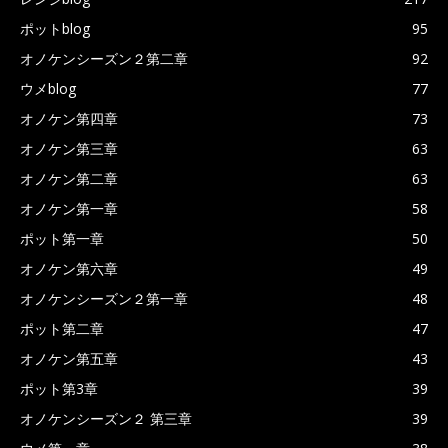
ポットblog
95
オノケンシーズン２第二章
92
ウメblog
77
オノケン第四章
73
オノケン第三章
63
オノケン第二章
63
オノケン第一章
58
ポット第一章
50
オノケン第六章
49
オノケンシーズン２第一章
48
ポット第二章
47
オノケン第五章
43
ポット第3章
39
オノケンシーズン２ 第三章
39