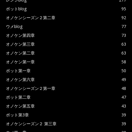
ポットblog
95
オノケンシーズン２第二章
92
ウメblog
77
オノケン第四章
73
オノケン第三章
63
オノケン第二章
63
オノケン第一章
58
ポット第一章
50
オノケン第六章
49
オノケンシーズン２第一章
48
ポット第二章
47
オノケン第五章
43
ポット第3章
39
オノケンシーズン２ 第三章
39