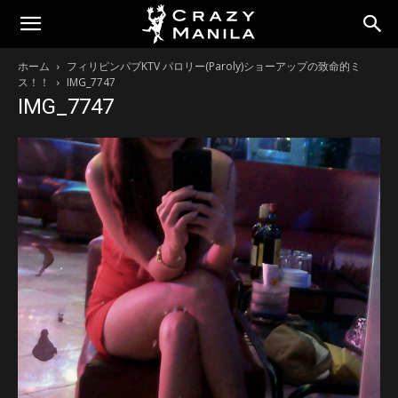
ホーム
フィリピンパブKTV パロリー(Paroly)ショーアップの致命的ミ
ス！！
IMG_7747
IMG_7747