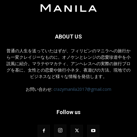
ABOUT US
普通の人生を送っていたはずが、フィリピンのマニラへの旅行か
ら一変クレイジーなものに。オノケンとレンジの恋愛珍道中を小
説風に紹介。マラテやマカティ、アンヘレスへの実際の旅行ブロ
グを基に、女性との恋愛や旅行小ネタ、夜遊びの方法、現地での
ビジネスなど様々な情報を発信します。
お問い合わせ:
crazymanila2017@gmail.com
Follow us