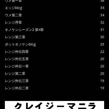
ウメ第一章
38
エッジblog
34
ウメ第二章
34
レンジ序章
32
オノケンシーズン2 第4章
31
レンジ第三章
30
ポットオノケンblog
29
レンジ外伝四章
22
レンジ外伝五章
20
レンジ外伝一章
20
レンジ第二章
20
レンジ外伝三章
19
レンジ外伝二章
19