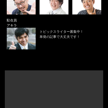
駐在員
アキラ
トピックスライター募集中！
単発の記事で大丈夫です！