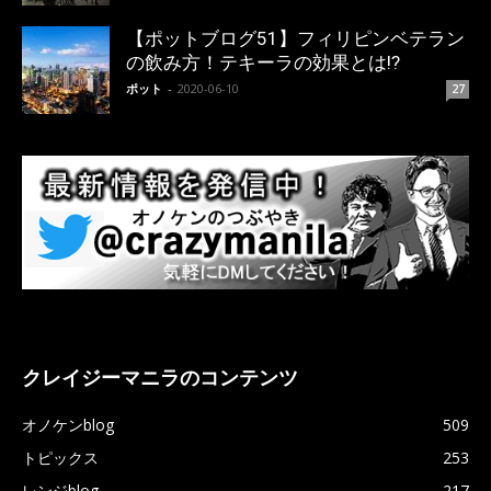
【ポットブログ51】フィリピンベテラン
の飲み方！テキーラの効果とは!?
ポット
-
2020-06-10
27
クレイジーマニラのコンテンツ
オノケンblog
509
トピックス
253
レンジblog
217