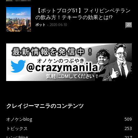
【ポットブログ51】フィリピンベテラン
の飲み方！テキーラの効果とは!?
ポット
-
2020-06-10
27
クレイジーマニラのコンテンツ
オノケンblog
509
トピックス
253
レンジblog
217