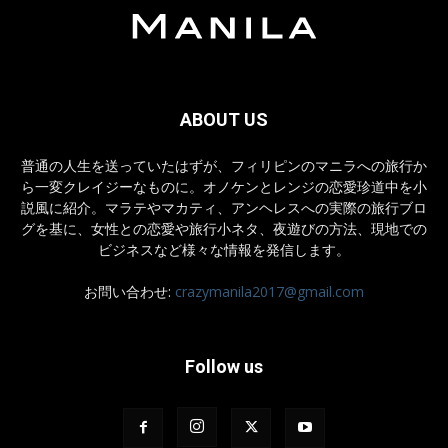
ABOUT US
普通の人生を送っていたはずが、フィリピンのマニラへの旅行か
ら一変クレイジーなものに。オノケンとレンジの恋愛珍道中を小
説風に紹介。マラテやマカティ、アンヘレスへの実際の旅行ブロ
グを基に、女性との恋愛や旅行小ネタ、夜遊びの方法、現地での
ビジネスなど様々な情報を発信します。
お問い合わせ:
crazymanila2017@gmail.com
Follow us