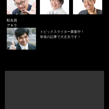
駐在員
アキラ
トピックスライター募集中！
単発の記事で大丈夫です！