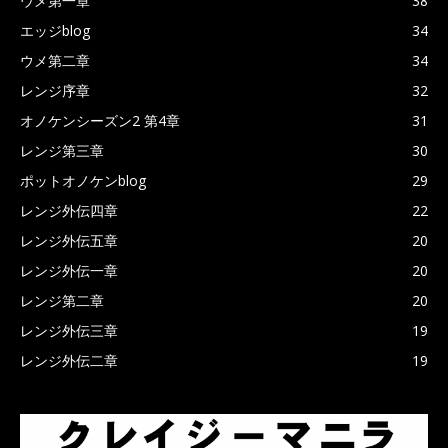
ウメ第一章
38
エッジblog
34
ウメ第二章
34
レンジ序章
32
オノケンシーズン2 第4章
31
レンジ第三章
30
ポットオノケンblog
29
レンジ外伝四章
22
レンジ外伝五章
20
レンジ外伝一章
20
レンジ第二章
20
レンジ外伝三章
19
レンジ外伝二章
19