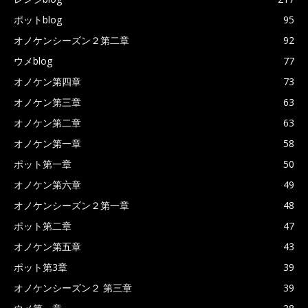
ポットblog
95
オノケンシーズン２第二章
92
ウメblog
77
オノケン第四章
73
オノケン第三章
63
オノケン第二章
63
オノケン第一章
58
ポット第一章
50
オノケン第六章
49
オノケンシーズン２第一章
48
ポット第二章
47
オノケン第五章
43
ポット第3章
39
オノケンシーズン２ 第三章
39